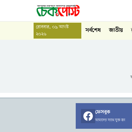
রোববার, ০৯ আগস্ট
সর্বশেষ
জাতীয়
২০২৬
ফেসবুক
আমাদের সাথে যুক্ত হন