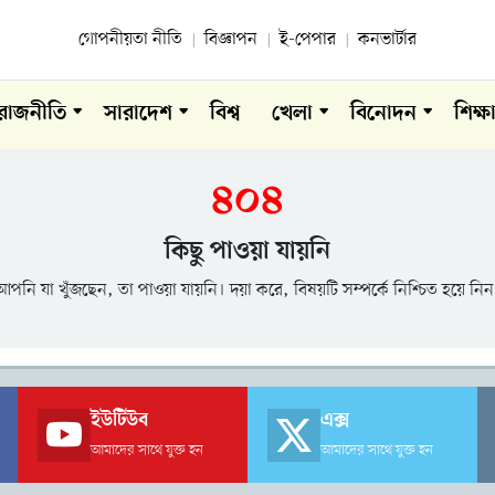
গোপনীয়তা নীতি
বিজ্ঞাপন
ই-পেপার
কনভার্টার
রাজনীতি
সারাদেশ
বিশ্ব
খেলা
বিনোদন
শিক্ষ
৪০৪
কিছু পাওয়া যায়নি
আপনি যা খুঁজছেন, তা পাওয়া যায়নি। দয়া করে, বিষয়টি সম্পর্কে নিশ্চিত হয়ে নিন
ইউটিউব
এক্স
আমাদের সাথে যুক্ত হন
আমাদের সাথে যুক্ত হন