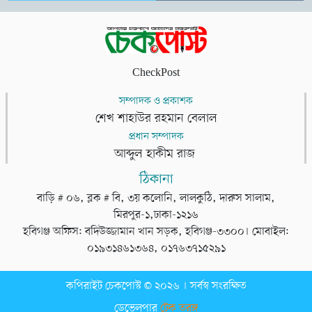
CheckPost
সম্পাদক ও প্রকাশক
শেখ শাহাউর রহমান বেলাল
প্রধান সম্পাদক
আব্দুল হাকীম রাজ
ঠিকানা
বাড়ি # ০৬, ব্লক # বি, ৩য় কলোনি, লালকুঠি, দারুস সালাম,
মিরপুর-১,ঢাকা-১২১৬
হবিগঞ্জ অফিস: বদিউজ্জামান খান সড়ক, হবিগঞ্জ-৩৩০০। মোবাইল:
০১৯৩১৪৬১৩৬৪, ০১৭৬৩৭১৫২৯১
কপিরাইট চেকপোস্ট © ২০২৬ । সর্বস্ব সংরক্ষিত
ডেভেলপার
টেক তরঙ্গ