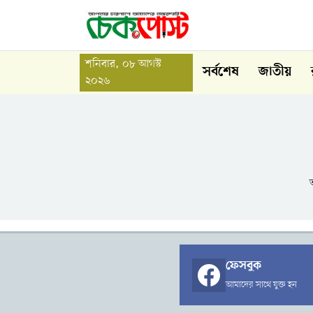
শনিবার, ০৮ আগস্ট
সর্বশেষ
জাতীয়
২০২৬
ফেসবুক
আমাদের সাথে যুক্ত হন