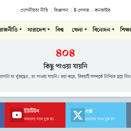
গোপনীয়তা নীতি
বিজ্ঞাপন
ই-পেপার
কনভার্টার
রাজনীতি
সারাদেশ
বিশ্ব
খেলা
বিনোদন
শিক্ষ
৪০৪
কিছু পাওয়া যায়নি
আপনি যা খুঁজছেন, তা পাওয়া যায়নি। দয়া করে, বিষয়টি সম্পর্কে নিশ্চিত হয়ে নিন
ইউটিউব
এক্স
আমাদের সাথে যুক্ত হন
আমাদের সাথে যুক্ত হন