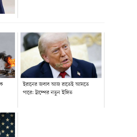
এক
ইরানের জবাব আজ রাতেই আসতে
পারে: ট্রাম্পের নতুন ইঙ্গিত