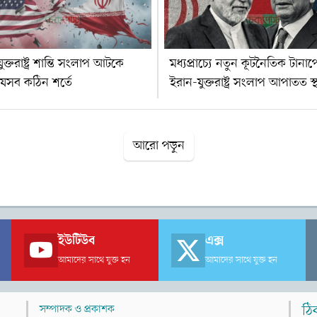
ুক্তরাষ্ট্র শান্তি সংলাপ আটকে
মধ্যপ্রাচ্যে নতুন কূটনৈতিক টান
যেসব কঠিন শর্তে
ইরান-যুক্তরাষ্ট্র সংলাপ আপাতত স
আরো পড়ুন
ইউটিউব
এক্স
আমাদের সাথে যুক্ত হন
আমাদের সাথে যুক্ত হন
সম্পাদক ও প্রকাশক
ঠি