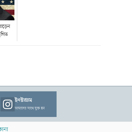
াপোড়েন
্থগিত
ইনস্টাগ্রাম
আমাদের সাথে যুক্ত হন
কানা