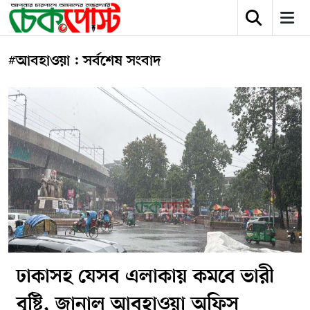
#আবহাওয়া : সর্বশেষ সংবাদ
ঢাকাসহ যেসব এলাকায় কমবে ভারী
বৃষ্টি, জানাল আবহাওয়া অফিস