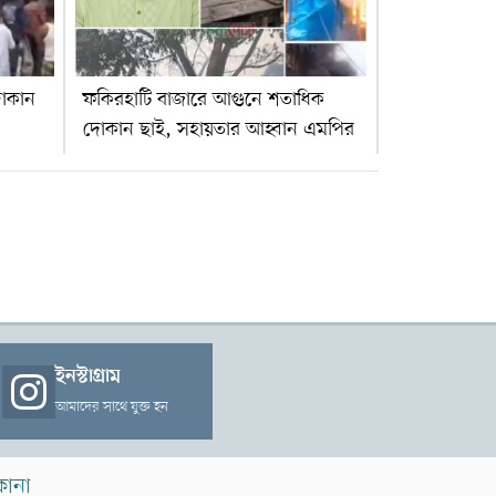
দোকান
ফকিরহাটি বাজারে আগুনে শতাধিক
দোকান ছাই, সহায়তার আহ্বান এমপির
ইনস্টাগ্রাম
আমাদের সাথে যুক্ত হন
কানা