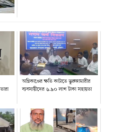
অগ্নিকাণ্ডের ক্ষতি কাটাতে ভুরুঙ্গামারীর
েতারা
ব্যবসায়ীদের ৬.৯০ লাখ টাকা সহায়তা