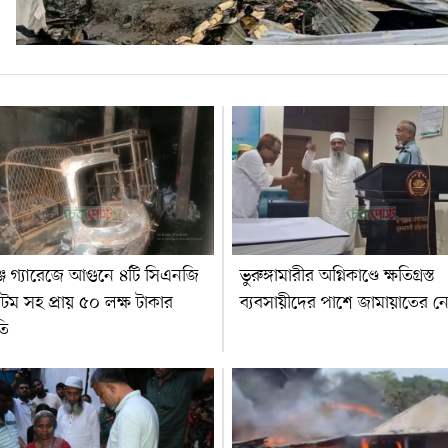
জে গ্যারেজে আগুনে ৪টি সিএনজি
ভুরুঙ্গামারীর অগ্নিকাণ্ডে ক্ষতিগ্রস্ত
টম সহ প্রায় ৫০ লক্ষ টাকার
ব্যবসায়ীদের পাশে জামায়াতের ন
তি