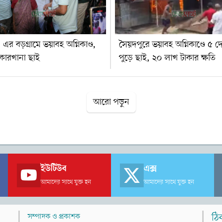
 এর বড়গ্রামে ভয়াবহ অগ্নিকাণ্ড,
সৈয়দপুরে ভয়াবহ অগ্নিকাণ্ডে ৫ 
 কারখানা ছাই
পুড়ে ছাই, ২০ লাখ টাকার ক্ষতি
আরো পড়ুন
ইউটিউব
এক্স
আমাদের সাথে যুক্ত হন
আমাদের সাথে যুক্ত হন
সম্পাদক ও প্রকাশক
ঠি