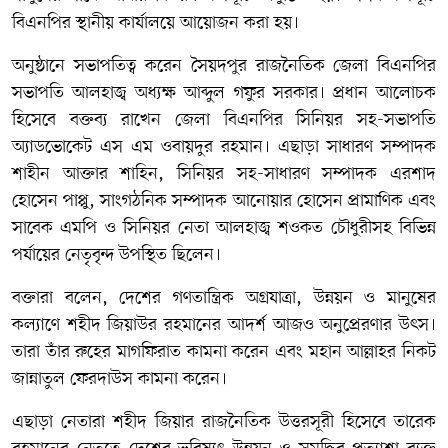
বিএনপির স্থানীয় কার্যালয়ে আয়োজন করা হয়।
অনুষ্ঠানে সভাপতিত্ব করেন সৈয়দপুর রাজনৈতিক জেলা বিএনপির
সভাপতি আলহাজ্ব অধ্যক্ষ আব্দুল গফুর সরকার। প্রধান আলোচক
হিসেবে বক্তব্য রাখেন জেলা বিএনপির সিনিয়র সহ-সভাপতি
অ্যাডভোকেট এস এম ওবায়দুর রহমান। এছাড়া সাধারণ সম্পাদক
শাহীন আক্তার শাহিন, সিনিয়র সহ-সাধারণ সম্পাদক এরশাদ
হোসেন পাপ্পু, সাংগঠনিক সম্পাদক আনোয়ার হোসেন প্রামাণিক এবং
সাবেক এমপি ও সিনিয়র নেতা আলহাজ্ব শওকত চৌধুরীসহ বিভিন্ন
পর্যায়ের নেতৃবৃন্দ উপস্থিত ছিলেন।
বক্তারা বলেন, দেশের গণতান্ত্রিক অগ্রযাত্রা, উন্নয়ন ও মানুষের
কল্যাণে শহীদ জিয়াউর রহমানের আদর্শ আজও অনুপ্রেরণার উৎস।
তারা তাঁর রুহের মাগফিরাত কামনা করেন এবং মহান আল্লাহর নিকট
জান্নাতুল ফেরদাউস কামনা করেন।
এছাড়া নেতারা শহীদ জিয়ার রাজনৈতিক উত্তরসূরী হিসেবে তারেক