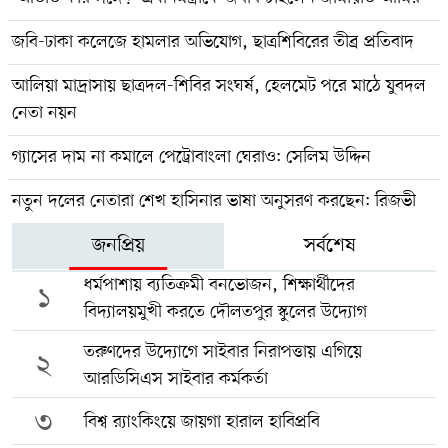
জবি-ঢাকা কলেজে হামলার অভিযোগ, ছাত্রশিবিরের তীব্র প্রতিবাদ
আলিয়া মাদ্রাসায় ছাত্রদল-শিবির সংঘর্ষ, হেলমেট পরে মাঠে যুবদল
নেতা নয়ন
গ্যাসের দাম না কমালে পেট্রোবাংলা ঘেরাও: সেলিম উদ্দিন
নতুন দলের নেতারা শেখ হাসিনার ভাষা অনুসরণ করছেন: রিজভী
জনপ্রিয়
সর্বশেষ
ধর্মপাশায় ব্যতিক্রমী বনভোজন, শিক্ষার্থীদের
১
বিদ্যালয়মুখী করতে দৌলতপুর স্কুলের উদ্যোগ
তরুণদের উদ্যোগে সাইবার নিরাপত্তায় এগিয়ে
২
আরডিসিএস সাইবার কর্মকর্তা
৩
বিশ্ব র‍্যাংকিংয়ে জায়গা হারাল হাবিপ্রবি