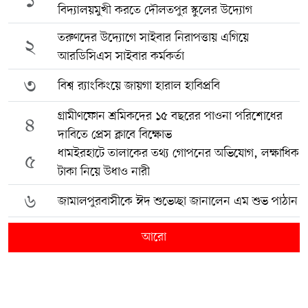
১
বিদ্যালয়মুখী করতে দৌলতপুর স্কুলের উদ্যোগ
তরুণদের উদ্যোগে সাইবার নিরাপত্তায় এগিয়ে
২
আরডিসিএস সাইবার কর্মকর্তা
৩
বিশ্ব র‍্যাংকিংয়ে জায়গা হারাল হাবিপ্রবি
গ্রামীণফোন শ্রমিকদের ১৫ বছরের পাওনা পরিশোধের
৪
দাবিতে প্রেস ক্লাবে বিক্ষোভ
ধামইরহাটে তালাকের তথ্য গোপনের অভিযোগ, লক্ষাধিক
৫
টাকা নিয়ে উধাও নারী
৬
জামালপুরবাসীকে ঈদ শুভেচ্ছা জানালেন এম শুভ পাঠান
আরো