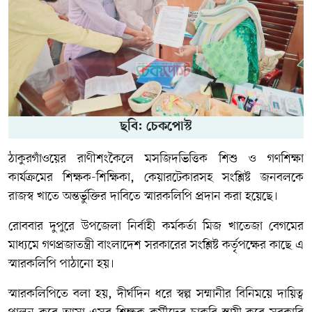
ছবি: চেকপোস্ট
ঠাকুরগাঁওয়ের রাণীশংকৈলে মসজিদভিত্তিক শিশু ও গণশিক্ষা
কার্যক্রমের শিক্ষক-শিক্ষিকা, কেয়ারটেকারসহ সংশ্লিষ্ট জনবলকে
রাজস্ব খাতে অন্তর্ভুক্তির দাবিতে স্মারকলিপি প্রদান করা হয়েছে।
রোববার দুপুরে উপজেলা নির্বাহী কর্মকর্তা মিজ খাতেজা বেগমের
মাধ্যমে গণপ্রজাতন্ত্রী বাংলাদেশ সরকারের সংশ্লিষ্ট কর্তৃপক্ষের কাছে এ
স্মারকলিপি পাঠানো হয়।
স্মারকলিপিতে বলা হয়, দীর্ঘদিন ধরে স্বল্প সম্মানীর বিনিময়ে দায়িত্ব