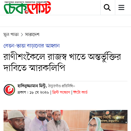
মূল পাতা
সারাদেশ
বেতন-ভাতা বাড়ানোর আহ্বান
রাণীশংকৈলে রাজস্ব খাতে অন্তর্ভুক্তির
দাবিতে স্মারকলিপি
হাসিনুজ্জামান মিন্টু,
ঠাকুরগাঁও প্রতিনিধি::
প্রকাশ : ১৮ মে ২০২৬
|
প্রিন্ট সংস্করণ
|
ফটো কার্ড