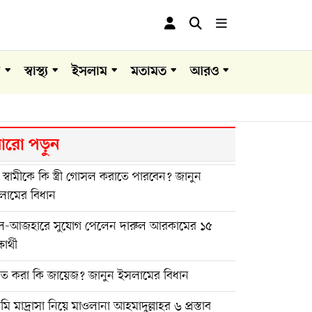
া
স্বাস্থ্য
ইসলাম
মতামত
আরও
রো পড়ুন
 স্বামীকে কি স্ত্রী গোসল করাতে পারবেন? জানুন
লামের বিধান
-আজহারে সুযোগ পেলেন দারুল আরকামের ১৫
ষার্থী
্নত করা কি জায়েজ? জানুন ইসলামের বিধান
ি মাদ্রাসা নিয়ে মাওলানা আহমাদুল্লাহর ৬ প্রস্তাব