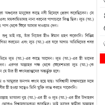
 অঞ্চলের মানুষের কাছে নবী হিসেবে প্রেরণ করেছিলেন। সে
এবং সমকামিতাসহ নানা ধরনের পাপাচারে লিপ্ত ছিল। লুত (আ.)
এবং পাপ থেকে ফিরে আসার দাওয়াত দেন।
। শুধু তাই নয়, তাঁর নিজের স্ত্রীও ঈমান গ্রহণ করেননি। বিভিন্ন
 সহযোগিতা করতেন এবং লুত (আ.)-এর ঘরে আগত অতিথিদের খবর
তিতে লুত (আ.)-এর কাছে আসেন। লুত (আ.)-এর স্ত্রী তাদের
েন। এরপর আল্লাহর পক্ষ থেকে ফেরেশতারা লুত (আ.)-কে
ঁর স্ত্রী ধ্বংসপ্রাপ্তদের অন্তর্ভুক্ত হবে।
 আমুরার জনপদ ধ্বংস হয়ে যায়। অবিশ্বাসী সম্প্রদায়ের সঙ্গে
বীর স্ত্রী হওয়া সত্ত্বেও তিনি মুক্তি লাভ করতে পারেননি।
লাহ তাআলা নুহ (আ.)-এর স্ত্রী ও লুত (আ.)-এর স্ত্রীর উদাহরণ
থেকেও বিশ্বাসঘাতকতা করেছিল। তাই তাদের স্বামীরা আল্লাহর