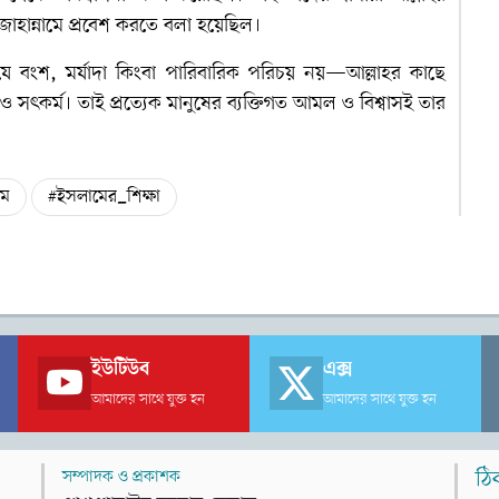
জাহান্নামে প্রবেশ করতে বলা হয়েছিল।
যে বংশ, মর্যাদা কিংবা পারিবারিক পরিচয় নয়—আল্লাহর কাছে
ও সৎকর্ম। তাই প্রত্যেক মানুষের ব্যক্তিগত আমল ও বিশ্বাসই তার
াম
#ইসলামের_শিক্ষা
ইউটিউব
এক্স
আমাদের সাথে যুক্ত হন
আমাদের সাথে যুক্ত হন
সম্পাদক ও প্রকাশক
ঠি