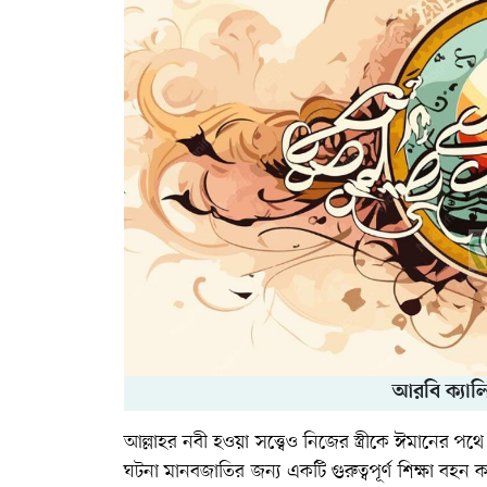
আরবি ক্যালি
আল্লাহর নবী হওয়া সত্ত্বেও নিজের স্ত্রীকে ঈমানে
ঘটনা মানবজাতির জন্য একটি গুরুত্বপূর্ণ শিক্ষা ব