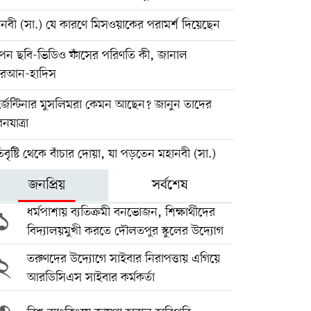
নবী (সা.) যে কারণে মিসওয়াকের পরামর্শ দিয়েছেন
পন ছবি-ভিডিও ফাঁসের পরিণতি কী, জানাল
রআন-হাদিস
্জেন্টিনার মুসলিমরা কেমন আছেন? জানুন তাদের
নযাত্রা
বৃষ্টি থেকে বাঁচার দোয়া, যা পড়তেন মহানবী (সা.)
জনপ্রিয়
সর্বশেষ
১
ধর্মপাশায় ব্যতিক্রমী বনভোজন, শিক্ষার্থীদের
বিদ্যালয়মুখী করতে দৌলতপুর স্কুলের উদ্যোগ
২
তরুণদের উদ্যোগে সাইবার নিরাপত্তায় এগিয়ে
আরডিসিএস সাইবার কর্মকর্তা