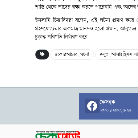
শাস্তি থেকে তাদের রক্ষা করতে পারেননি এবং তাদের 
ইসলামি চিন্তাবিদরা বলেন, এই ঘটনা প্রমাণ করে 
গ্রহণযোগ্যতার একমাত্র মানদণ্ড হলো ঈমান, আনুগত্য 
চূড়ান্ত পরিণতি নির্ধারণ করে।
#কোরআনের_ঘটনা
#লুত_আলাইহিসসাল
ফেসবুক
আমাদের সাথে যুক্ত হন