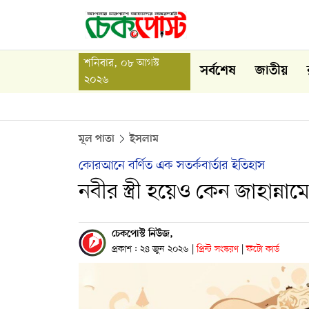
শনিবার, ০৮ আগস্ট
সর্বশেষ
জাতীয়
২০২৬
মূল পাতা
ইসলাম
কোরআনে বর্ণিত এক সতর্কবার্তার ইতিহাস
নবীর স্ত্রী হয়েও কেন জাহান্
চেকপোস্ট নিউজ,
প্রকাশ : ২৪ জুন ২০২৬
|
প্রিন্ট সংস্করণ
|
ফটো কার্ড