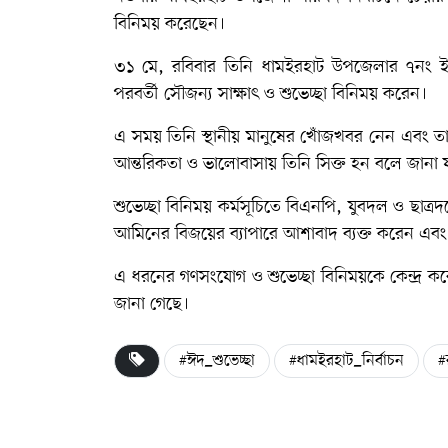
বিনিময় করেছেন।
৩১ মে, রবিবার তিনি ধামইরহাট উপজেলার ৭নং ইস
পরবর্তী সৌজন্য সাক্ষাৎ ও শুভেচ্ছা বিনিময় করেন।
এ সময় তিনি স্থানীয় মানুষের খোঁজখবর নেন এবং ত
আন্তরিকতা ও ভালোবাসায় তিনি সিক্ত হন বলে জানা 
শুভেচ্ছা বিনিময় কর্মসূচিতে বিএনপি, যুবদল ও ছাত্রদল
আমিনের বিজয়ের ব্যাপারে আশাবাদ ব্যক্ত করেন এবং 
এ ধরনের গণসংযোগ ও শুভেচ্ছা বিনিময়কে কেন্দ্র করে
জানা গেছে।
#ঈদ_শুভেচ্ছা
#ধামইরহাট_নির্বাচন
#