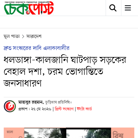
মূল পাতা
সারাদেশ
দ্রুত সংস্কারের দাবি এলাকাবাসীর
ধলডাঙ্গা-কালজানি ঘাটপাড় সড়কের
বেহাল দশা, চরম ভোগান্তিতে
জনসাধারণ
মাহাবুর রহমান,
কুড়িগ্রাম প্রতিনিধি::
প্রকাশ : ২৭ মে ২০২৬
|
প্রিন্ট সংস্করণ
|
ফটো কার্ড