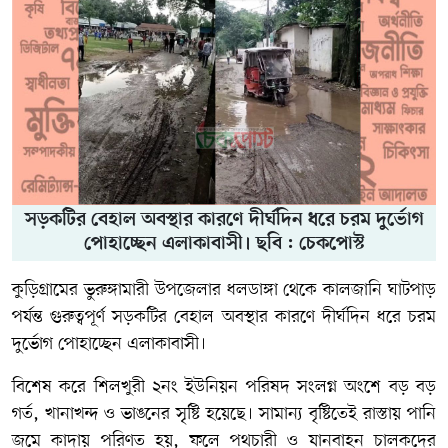
সড়কটির বেহাল অবস্থার কারণে দীর্ঘদিন ধরে চরম দুর্ভোগ
পোহাচ্ছেন এলাকাবাসী। ছবি : চেকপোস্ট
কুড়িগ্রামের ভুরুঙ্গামারী উপজেলার ধলডাঙ্গা থেকে কালজানি ঘাটপাড়
পর্যন্ত গুরুত্বপূর্ণ সড়কটির বেহাল অবস্থার কারণে দীর্ঘদিন ধরে চরম
দুর্ভোগ পোহাচ্ছেন এলাকাবাসী।
বিশেষ করে
শিলখুরী ২নং ইউনিয়ন পরিষদ
সংলগ্ন অংশে বড় বড়
গর্ত, খানাখন্দ ও ভাঙনের সৃষ্টি হয়েছে। সামান্য বৃষ্টিতেই রাস্তায় পানি
জমে কাদায় পরিণত হয়, ফলে পথচারী ও যানবাহন চালকদের