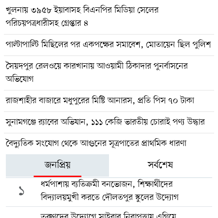
খুলনায় ৩৯৫৮ ইয়াবাসহ বিএনপির মিডিয়া সেলের
পরিচয়পত্রধারীসহ গ্রেপ্তার ৪
পাল্টাপাল্টি মিছিলের পর একপক্ষের সমাবেশ, মোতায়েন ছিল পুলিশ
সৈয়দপুর রেলওয়ে কারখানায় আওয়ামী ঠিকাদার পুনর্বাসনের
অভিযোগ
রাজশাহীর বাজারে মধুপুরের মিষ্টি আনারস, প্রতি পিস ৭০ টাকা
সুনামগঞ্জে র‍্যাবের অভিযান, ১১১ কেজি ভারতীয় চোরাই পণ্য উদ্ধার
বৈদ্যুতিক সংযোগ থেকে আগুনের সূত্রপাতের প্রাথমিক ধারণা
জনপ্রিয়
সর্বশেষ
ধর্মপাশায় ব্যতিক্রমী বনভোজন, শিক্ষার্থীদের
১
বিদ্যালয়মুখী করতে দৌলতপুর স্কুলের উদ্যোগ
তরুণদের উদ্যোগে সাইবার নিরাপত্তায় এগিয়ে