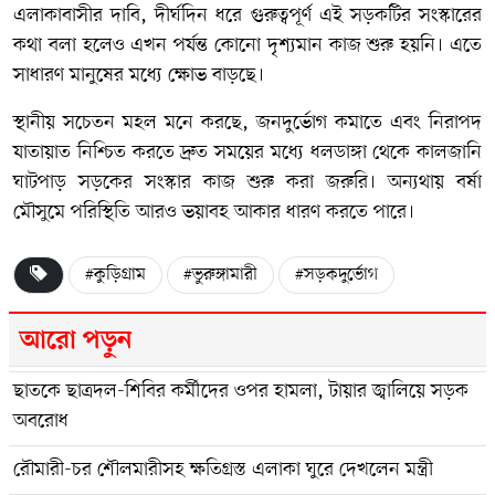
এলাকাবাসীর দাবি, দীর্ঘদিন ধরে গুরুত্বপূর্ণ এই সড়কটির সংস্কারের
কথা বলা হলেও এখন পর্যন্ত কোনো দৃশ্যমান কাজ শুরু হয়নি। এতে
সাধারণ মানুষের মধ্যে ক্ষোভ বাড়ছে।
স্থানীয় সচেতন মহল মনে করছে, জনদুর্ভোগ কমাতে এবং নিরাপদ
যাতায়াত নিশ্চিত করতে দ্রুত সময়ের মধ্যে ধলডাঙ্গা থেকে কালজানি
ঘাটপাড় সড়কের সংস্কার কাজ শুরু করা জরুরি। অন্যথায় বর্ষা
মৌসুমে পরিস্থিতি আরও ভয়াবহ আকার ধারণ করতে পারে।
#কুড়িগ্রাম
#ভুরুঙ্গামারী
#সড়কদুর্ভোগ
আরো পড়ুন
ছাতকে ছাত্রদল-শিবির কর্মীদের ওপর হামলা, টায়ার জ্বালিয়ে সড়ক
অবরোধ
রৌমারী-চর শৌলমারীসহ ক্ষতিগ্রস্ত এলাকা ঘুরে দেখলেন মন্ত্রী