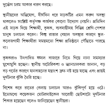
দুর্ভোগ চরম আকার ধারণ করছে।
স্থানীয়দের অভিযোগ, দীর্ঘদিন ধরে সড়কটির এমন করুণ অবস্থা
থাকলেও সংশ্লিষ্ট কর্তৃপক্ষ কার্যকর কোনো উদ্যোগ নেয়নি। প্রতিদিন
এই সড়ক দিয়ে শিক্ষার্থী, কৃষক, ব্যবসায়ীসহ বিভিন্ন শ্রেণি-পেশার
মানুষ চলাচল করেন। কিন্তু রাস্তার বেহাল অবস্থার কারণে স্কুল-
কলেজগামী শিক্ষার্থীরা সময়মতো শিক্ষা প্রতিষ্ঠানে পৌঁছাতে পারছে
না।
কৃষকরাও উৎপাদিত ফসল বাজারে নিতে গিয়ে নানা সমস্যার
মুখোমুখি হচ্ছেন। স্থানীয় অটোরিকশা ও ভ্যানচালকরা জানান, বড়
বড় গর্তের কারণে যানবাহনের যন্ত্রাংশ দ্রুত নষ্ট হয়ে যাচ্ছে এবং প্রায়ই
দুর্ঘটনার ঝুঁকি তৈরি হচ্ছে।
বিশেষ করে রাতের বেলায় চলাচল আরও ঝুঁকিপূর্ণ হয়ে ওঠে।
ইতোমধ্যে কয়েকজন মোটরসাইকেল আরোহী ছোটখাটো দুর্ঘটনার
শিকার হয়েছেন বলেও জানিয়েছেন স্থানীয়রা।