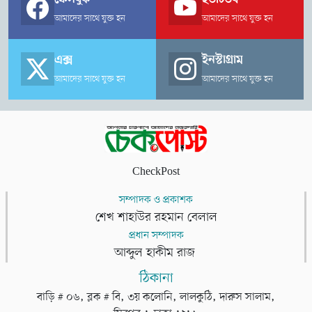
আমাদের সাথে যুক্ত হন
আমাদের সাথে যুক্ত হন
এক্স
ইনস্টাগ্রাম
আমাদের সাথে যুক্ত হন
আমাদের সাথে যুক্ত হন
CheckPost
সম্পাদক ও প্রকাশক
শেখ শাহাউর রহমান বেলাল
প্রধান সম্পাদক
আব্দুল হাকীম রাজ
ঠিকানা
বাড়ি # ০৬, ব্লক # বি, ৩য় কলোনি, লালকুঠি, দারুস সালাম,