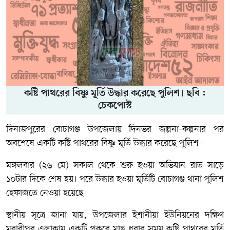
কষ্টি পাথরের বিষ্ণু মূর্তি উদ্ধার করেছে পুলিশ। ছবি :
চেকপোস্ট
দিনাজপুরের বোচাগঞ্জ উপজেলায় দিনভর জল্পনা-কল্পনার পর
অবশেষে একটি কষ্টি পাথরের বিষ্ণু মূর্তি উদ্ধার করেছে পুলিশ।
মঙ্গলবার (২৬ মে) সকাল থেকে শুরু হওয়া অভিযান রাত সাড়ে
১০টার দিকে শেষ হয়। পরে উদ্ধার হওয়া মূর্তিটি
বোচাগঞ্জ থানা পুলিশ
হেফাজতে নেওয়া হয়েছে।
স্থানীয় সূত্রে জানা যায়, উপজেলার ইশানীয়া ইউনিয়নের দক্ষিণ
মুরারীপুর এলাকায় একটি পুকুরে মাছ ধরার সময় কষ্টি পাথরের মূর্তি