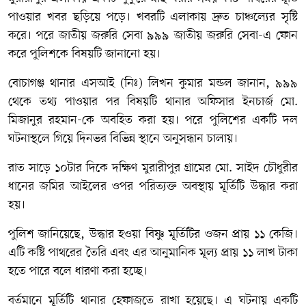
পাওয়ার খবর ছড়িয়ে পড়ে। খবরটি এলাকায় দ্রুত চাঞ্চল্যের সৃষ্টি
করে। পরে জাতীয় জরুরি সেবা
৯৯৯ জাতীয় জরুরি সেবা
-এ ফোন
করে পুলিশকে বিষয়টি জানানো হয়।
বোচাগঞ্জ থানার এসআই (নিঃ) লিখন কুমার মন্ডল জানান, ৯৯৯
থেকে তথ্য পাওয়ার পর বিষয়টি থানার অফিসার ইনচার্জ
মো.
মিজানুর রহমান
-কে অবহিত করা হয়। পরে পুলিশের একটি দল
ঘটনাস্থলে গিয়ে দিনভর বিভিন্ন স্থানে অনুসন্ধান চালায়।
রাত সাড়ে ১০টার দিকে দক্ষিণ মুরারীপুর গ্রামের মো. সাইদ চৌধুরীর
ধানের জমির আইলের ওপর পরিত্যক্ত অবস্থায় মূর্তিটি উদ্ধার করা
হয়।
পুলিশ জানিয়েছে, উদ্ধার হওয়া বিষ্ণু মূর্তিটির ওজন প্রায় ১১ কেজি।
এটি কষ্টি পাথরের তৈরি এবং এর আনুমানিক মূল্য প্রায় ১১ লাখ টাকা
হতে পারে বলে ধারণা করা হচ্ছে।
বর্তমানে মূর্তিটি থানার হেফাজতে রাখা হয়েছে। এ ঘটনায় একটি