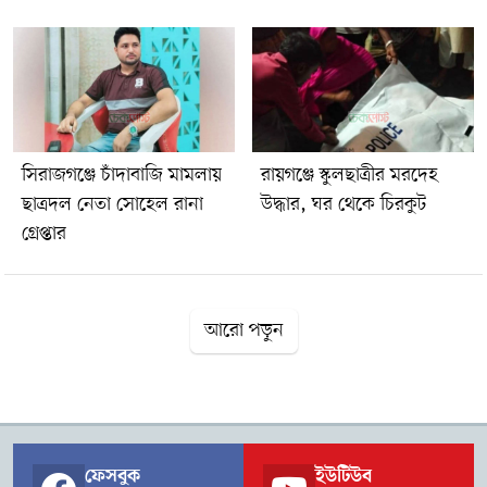
সিরাজগঞ্জে চাঁদাবাজি মামলায়
রায়গঞ্জে স্কুলছাত্রীর মরদেহ
ছাত্রদল নেতা সোহেল রানা
উদ্ধার, ঘর থেকে চিরকুট
গ্রেপ্তার
আরো পড়ুন
ফেসবুক
ইউটিউব