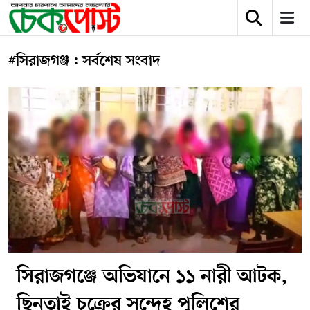
#সিরাজগঞ্জ : সর্বশেষ সংবাদ
সিরাজগঞ্জে অভিযানে ১১ নারী আটক,
ছিনতাই চক্রের সন্দেহ পুলিশের