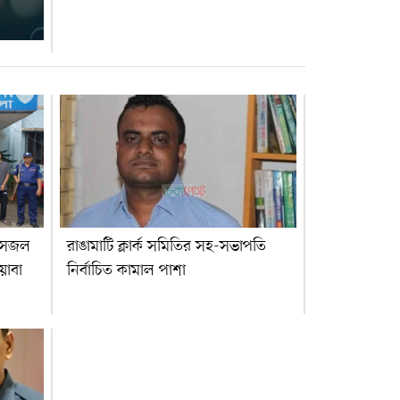
ক সজল
রাঙামাটি ক্লার্ক সমিতির সহ-সভাপতি
য়াবা
নির্বাচিত কামাল পাশা