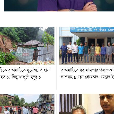
ষ্টিতে রাঙামাটিতে দুর্যোগ, পাহাড়
রাঙামাটিতে ২২ মামলার পলাত
ত ১, বিদ্যুৎস্পৃষ্টে মৃত্যু ১
দাশসহ ৯ জন গ্রেফতার, উদ্ধার ই