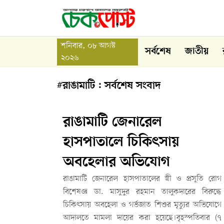
শনিবার, ০৮ আগস্ট
সর্বশেষ
জাতীয়
২০২৬
#রাঙামাটি : সর্বশেষ সংবাদ
রাঙামাটি জেনারেল
হাসপাতালে চিকিৎসায়
অবহেলার অভিযোগ
রাঙামাটি জেনারেল হাসপাতালের স্ত্রী ও প্রসূতি রোগ
বিশেষজ্ঞ ডা. মাসুদুর রহমান তালুকদারের বিরুদ্ধে
চিকিৎসায় অবহেলা ও গর্ভজাত শিশুর মৃত্যুর অভিযোগে
আদালতে মামলা দায়ের করা হয়েছে।বৃহস্পতিবার (৭