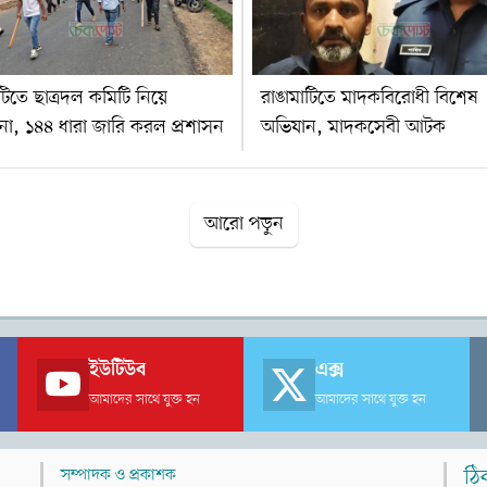
টিতে ছাত্রদল কমিটি নিয়ে
রাঙামাটিতে মাদকবিরোধী বিশেষ
না, ১৪৪ ধারা জারি করল প্রশাসন
অভিযান, মাদকসেবী আটক
আরো পড়ুন
ইউটিউব
এক্স
আমাদের সাথে যুক্ত হন
আমাদের সাথে যুক্ত হন
সম্পাদক ও প্রকাশক
ঠি