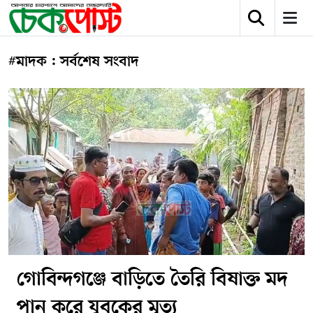
#মাদক : সর্বশেষ সংবাদ
গোবিন্দগঞ্জে বাড়িতে তৈরি বিষাক্ত মদ
পান করে যুবকের মৃত্যু