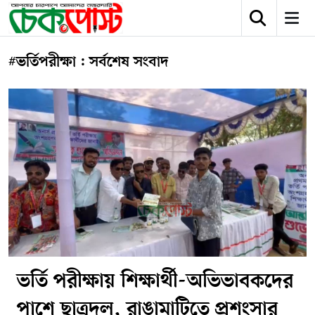
#ভর্তিপরীক্ষা : সর্বশেষ সংবাদ
ভর্তি পরীক্ষায় শিক্ষার্থী-অভিভাবকদের
পাশে ছাত্রদল, রাঙামাটিতে প্রশংসার