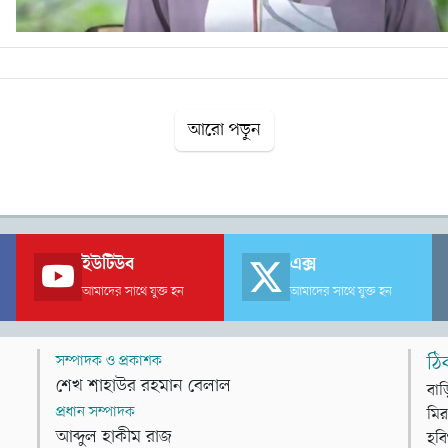
আরো পড়ুন
ইউটিউব
এক্স
আমাদের সাথে যুক্ত হন
আমাদের সাথে যুক্ত হন
সম্পাদক ও প্রকাশক
ঠি
শেখ শাহাউর রহমান বেলাল
বাড
প্রধান সম্পাদক
মির
আব্দুল হাকীম রাজ
হবি