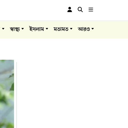
া
স্বাস্থ্য
ইসলাম
মতামত
আরও