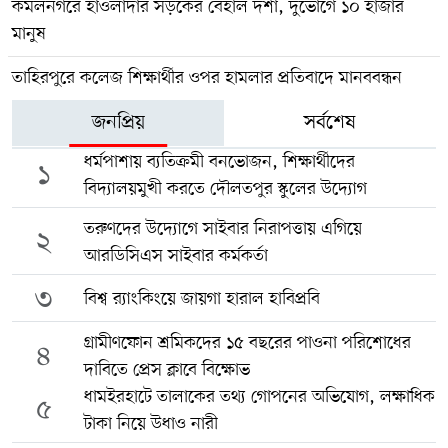
কমলনগরে হাওলাদার সড়কের বেহাল দশা, দুর্ভোগে ১০ হাজার
মানুষ
তাহিরপুরে কলেজ শিক্ষার্থীর ওপর হামলার প্রতিবাদে মানববন্ধন
জনপ্রিয়
সর্বশেষ
ধর্মপাশায় ব্যতিক্রমী বনভোজন, শিক্ষার্থীদের
১
বিদ্যালয়মুখী করতে দৌলতপুর স্কুলের উদ্যোগ
তরুণদের উদ্যোগে সাইবার নিরাপত্তায় এগিয়ে
২
আরডিসিএস সাইবার কর্মকর্তা
৩
বিশ্ব র‍্যাংকিংয়ে জায়গা হারাল হাবিপ্রবি
গ্রামীণফোন শ্রমিকদের ১৫ বছরের পাওনা পরিশোধের
৪
দাবিতে প্রেস ক্লাবে বিক্ষোভ
ধামইরহাটে তালাকের তথ্য গোপনের অভিযোগ, লক্ষাধিক
৫
টাকা নিয়ে উধাও নারী