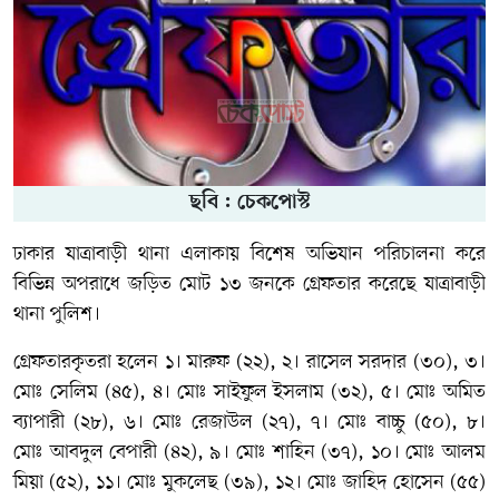
ছবি : চেকপোস্ট
ঢাকার যাত্রাবাড়ী থানা এলাকায় বিশেষ অভিযান পরিচালনা করে
বিভিন্ন অপরাধে জড়িত মোট ১৩ জনকে গ্রেফতার করেছে যাত্রাবাড়ী
থানা পুলিশ।
গ্রেফতারকৃতরা হলেন ১। মারুফ (২২), ২। রাসেল সরদার (৩০), ৩।
মোঃ সেলিম (৪৫), ৪। মোঃ সাইফুল ইসলাম (৩২), ৫। মোঃ অমিত
ব্যাপারী (২৮), ৬। মোঃ রেজাউল (২৭), ৭। মোঃ বাচ্চু (৫০), ৮।
মোঃ আবদুল বেপারী (৪২), ৯। মোঃ শাহিন (৩৭), ১০। মোঃ আলম
মিয়া (৫২), ১১। মোঃ মুকলেছ (৩৯), ১২। মোঃ জাহিদ হোসেন (৫৫)