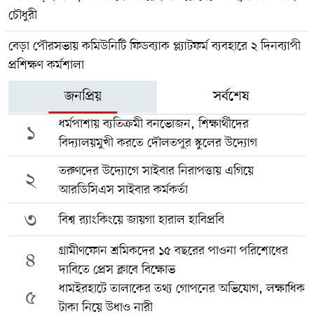
চৌধুরী
বেড়া পৌরসভায় কমিউনিটি ফিডব্যাক প্ল্যাটফর্ম ব্যবহারে ২ দিনব্যাপী
প্রশিক্ষণ কর্মশালা
জনপ্রিয়
সর্বশেষ
ধর্মপাশায় ব্যতিক্রমী বনভোজন, শিক্ষার্থীদের
১
বিদ্যালয়মুখী করতে দৌলতপুর স্কুলের উদ্যোগ
তরুণদের উদ্যোগে সাইবার নিরাপত্তায় এগিয়ে
২
আরডিসিএস সাইবার কর্মকর্তা
৩
বিশ্ব র‍্যাংকিংয়ে জায়গা হারাল হাবিপ্রবি
গ্রামীণফোন শ্রমিকদের ১৫ বছরের পাওনা পরিশোধের
৪
দাবিতে প্রেস ক্লাবে বিক্ষোভ
ধামইরহাটে তালাকের তথ্য গোপনের অভিযোগ, লক্ষাধিক
৫
টাকা নিয়ে উধাও নারী