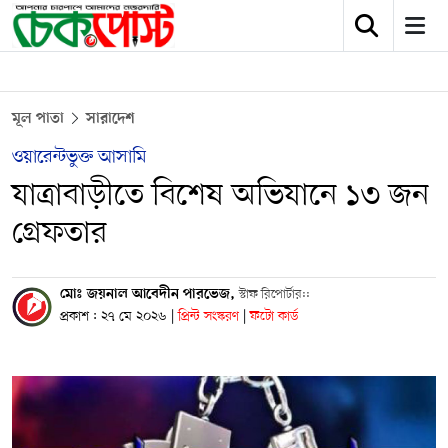
মূল পাতা
সারাদেশ
ওয়ারেন্টভুক্ত আসামি
যাত্রাবাড়ীতে বিশেষ অভিযানে ১৩ জন
গ্রেফতার
মোঃ জয়নাল আবেদীন পারভেজ,
স্টাফ রিপোর্টার::
প্রকাশ : ২৭ মে ২০২৬
|
প্রিন্ট সংস্করণ
|
ফটো কার্ড