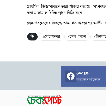
প্রাথমিক জিজ্ঞাসাবাদে তারা স্বীকার করেছে, সংঘব
করা মালামাল বিভিন্ন স্থানে বিক্রি করে।
গ্রেফতারকৃতদের বিরুদ্ধে আইনগত ব্যবস্থা প্রক্রিয়াধীন
#মোহাম্মদপুর
#ঢাকা_ক্রাইম
#ছিনতা
ফেসবুক
আমাদের সাথে যুক্ত হন