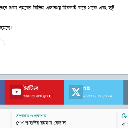
দ্ধভাবে ঢাকা শহরের বিভিন্ন এলাকায় ছিনতাই করে থাকে এবং লুট
 রয়েছে।
ই
ইউটিউব
এক্স
আমাদের সাথে যুক্ত হন
আমাদের সাথে যুক্ত হন
সম্পাদক ও প্রকাশক
ঠি
শেখ শাহাউর রহমান বেলাল
বাড