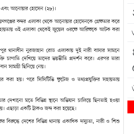
) এবং আনোয়ার হোসেন (২৮)।
ায়ণগঞ্জের বন্দর এলাকা থেকে আনোয়ার হোসেনকে গ্রেফতার করে
এর সহায়তায় ওই এলাকা থেকেই জুয়েল ওরফে আরিফকে আটক করা
দপুর থানাধীন নুরজাহান রোড এলাকায় দুই নারী বাসার সামনে
তি চাপাতি দেখিয়ে তাদের ভয়ভীতি প্রদর্শন করে। এরপর তারা
যবান সামগ্রী ছিনিয়ে নেয়।
র করা হয়। পরে সিসিটিভি ফুটেজ ও তথ্যপ্রযুক্তির সহায়তায়
র দেখানো মতে বিভিন্ন স্থানে অভিযান চালিয়ে ছিনতাই হওয়া
হয়। এছাড়া একটি ট্রাকও জব্দ করা হয়েছে।
বিরুদ্ধে দেশের বিভিন্ন থানায় একাধিক দস্যুতা, নারী ও শিশু