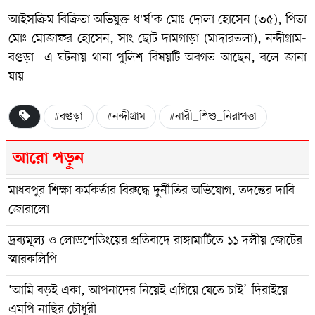
আইসক্রিম বিক্রিতা অভিযুক্ত ধ'র্ষ'ক মোঃ দোলা হোসেন (৩৫), পিতা
মোঃ মোজাফর হোসেন, সাং ছোট দামগাড়া (মাদারতলা), নন্দীগ্রাম-
বগুড়া। এ ঘটনায় থানা পুলিশ বিষয়টি অবগত আছেন, বলে জানা
যায়।
#বগুড়া
#নন্দীগ্রাম
#নারী_শিশু_নিরাপত্তা
আরো পড়ুন
মাধবপুর শিক্ষা কর্মকর্তার বিরুদ্ধে দুর্নীতির অভিযোগ, তদন্তের দাবি
জোরালো
দ্রব্যমূল্য ও লোডশেডিংয়ের প্রতিবাদে রাঙ্গামাটিতে ১১ দলীয় জোটের
স্মারকলিপি
‘আমি বড়ই একা, আপনাদের নিয়েই এগিয়ে যেতে চাই’-দিরাইয়ে
এমপি নাছির চৌধুরী