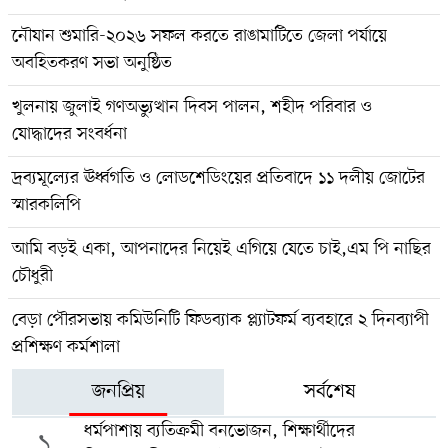
‎নৌযান শুমারি-২০২৬ সফল করতে রাঙামাটিতে জেলা পর্যায়ে
অবহিতকরণ সভা অনুষ্ঠিত
খুলনায় জুলাই গণঅভ্যুত্থান দিবস পালন, শহীদ পরিবার ও
যোদ্ধাদের সংবর্ধনা
দ্রব্যমূল্যের ঊর্ধ্বগতি ও লোডশেডিংয়ের প্রতিবাদে ১১ দলীয় জোটের
স্মারকলিপি
আমি বড়ই একা, আপনাদের নিয়েই এগিয়ে যেতে চাই,এম পি নাছির
চৌধুরী
বেড়া পৌরসভায় কমিউনিটি ফিডব্যাক প্ল্যাটফর্ম ব্যবহারে ২ দিনব্যাপী
প্রশিক্ষণ কর্মশালা
জনপ্রিয়
সর্বশেষ
ধর্মপাশায় ব্যতিক্রমী বনভোজন, শিক্ষার্থীদের
১