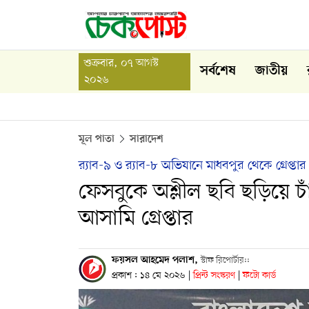
শুক্রবার, ০৭ আগস্ট
সর্বশেষ
জাতীয়
২০২৬
মূল পাতা
সারাদেশ
র‌্যাব-৯ ও র‌্যাব-৮ অভিযানে মাধবপুর থেকে গ্রেপ্তার
ফেসবুকে অশ্লীল ছবি ছড়িয়ে চাঁ
আসামি গ্রেপ্তার
ফয়সল আহমেদ পলাশ,
স্টাফ রিপোর্টার::
প্রকাশ : ১৪ মে ২০২৬
|
প্রিন্ট সংস্করণ
|
ফটো কার্ড