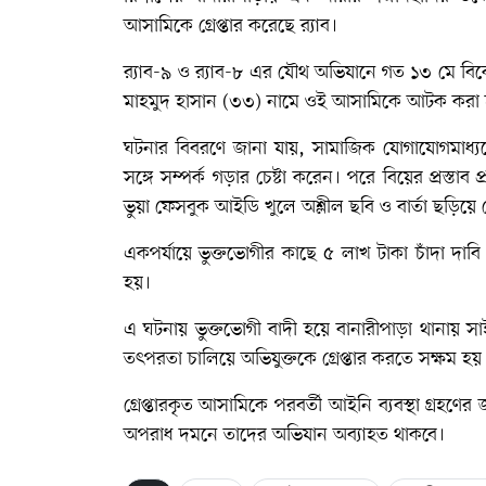
আসামিকে গ্রেপ্তার করেছে র‌্যাব।
র‌্যাব-৯ ও র‌্যাব-৮ এর যৌথ অভিযানে গত ১৩ মে ব
মাহমুদ হাসান (৩৩) নামে ওই আসামিকে আটক করা
ঘটনার বিবরণে জানা যায়, সামাজিক যোগাযোগমাধ্যমে
সঙ্গে সম্পর্ক গড়ার চেষ্টা করেন। পরে বিয়ের প্রস্তাব
ভুয়া ফেসবুক আইডি খুলে অশ্লীল ছবি ও বার্তা ছড়িয়ে
একপর্যায়ে ভুক্তভোগীর কাছে ৫ লাখ টাকা চাঁদা দ
হয়।
এ ঘটনায় ভুক্তভোগী বাদী হয়ে বানারীপাড়া থানায় সা
তৎপরতা চালিয়ে অভিযুক্তকে গ্রেপ্তার করতে সক্ষম হয়
গ্রেপ্তারকৃত আসামিকে পরবর্তী আইনি ব্যবস্থা গ্রহণের জ
অপরাধ দমনে তাদের অভিযান অব্যাহত থাকবে।