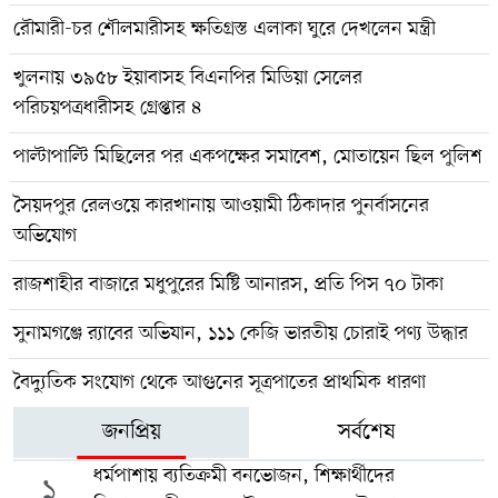
রৌমারী-চর শৌলমারীসহ ক্ষতিগ্রস্ত এলাকা ঘুরে দেখলেন মন্ত্রী
খুলনায় ৩৯৫৮ ইয়াবাসহ বিএনপির মিডিয়া সেলের
পরিচয়পত্রধারীসহ গ্রেপ্তার ৪
পাল্টাপাল্টি মিছিলের পর একপক্ষের সমাবেশ, মোতায়েন ছিল পুলিশ
সৈয়দপুর রেলওয়ে কারখানায় আওয়ামী ঠিকাদার পুনর্বাসনের
অভিযোগ
রাজশাহীর বাজারে মধুপুরের মিষ্টি আনারস, প্রতি পিস ৭০ টাকা
সুনামগঞ্জে র‍্যাবের অভিযান, ১১১ কেজি ভারতীয় চোরাই পণ্য উদ্ধার
বৈদ্যুতিক সংযোগ থেকে আগুনের সূত্রপাতের প্রাথমিক ধারণা
জনপ্রিয়
সর্বশেষ
ধর্মপাশায় ব্যতিক্রমী বনভোজন, শিক্ষার্থীদের
১