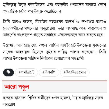
মুক্তিযুদ্ধে উদ্বুদ্ধ করেছিলেন এবং বহুদলীয় গণতন্ত্রের মাধ্যমে দেশে
গণতান্ত্রিক চর্চার পথ উন্মুক্ত করেছিলেন।
তিনি আরও বলেন, জিয়াউর রহমানের আদর্শ ও দেশপ্রেম আজও
নেতাকর্মীদের পথচলার অনুপ্রেরণা। তার অসমাপ্ত কাজ বাস্তবায়ন ও
আদর্শের বাংলাদেশ গড়তে সবাইকে ঐক্যবদ্ধভাবে কাজ করতে হবে।
উল্লেখ্য, আলহাজ্ব মো. রুহুল আমিন ধামইরহাট উপজেলা যুবদলের
সাবেক আহ্বায়ক হিসেবে দুইবার দায়িত্ব পালন করেছেন। তিনি
আসন্ন উপজেলা পরিষদ নির্বাচনে চেয়ারম্যান পদপ্রার্থী।
#ধামইরহাট
#বিএনপি
#জিয়াউররহমান
আরো পড়ুন
ছাতকে ছাত্রদল-শিবির কর্মীদের ওপর হামলা, টায়ার জ্বালিয়ে সড়ক
অবরোধ