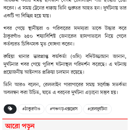
অতিক্রম করার সময় হবিজান বেগম রেললাইন পার হওয়ার চেষ্টা
করেন। এ সময় ট্রেনের ধাক্কায় তিনি গুরুতর আহত হন। দুর্ঘটনায় তার
একটি পা বিচ্ছিন্ন হয়ে যায়।
খবর পেয়ে স্থানীয়রা ও পরিবারের সদস্যরা তাকে উদ্ধার করে
ঠাকুরগাঁও ২৫০ শয্যাবিশিষ্ট জেনারেল হাসপাতালে নিয়ে গেলে
কর্তব্যরত চিকিৎসক মৃত ঘোষণা করেন।
রুহিয়া থানার ভারপ্রাপ্ত কর্মকর্তা (ওসি) বদিউজ্জামান জানান,
দুর্ঘটনার খবর পেয়ে পুলিশ ঘটনাস্থল পরিদর্শন করেছে। এ ঘটনায়
প্রয়োজনীয় আইনগত প্রক্রিয়া চলমান রয়েছে।
তিনি আরও বলেন, রেললাইন পারাপারের সময় সর্বোচ্চ সতর্কতা
অবলম্বন করা উচিত, যাতে এ ধরনের দুর্ঘটনা এড়ানো সম্ভব হয়।
#ঠাকুরগাঁও
#পঞ্চগড়এক্সপ্রেস
#রেলদুর্ঘটনা
আরো পড়ুন