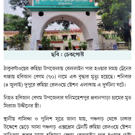
ছবি : চেকপোস্ট
ঠাকুরগাঁওয়ের রুহিয়া উপজেলায় রেললাইন পার হওয়ার সময় ট্রেনের
ধাক্কায় হবিজান বেগম (৭০) নামে এক বৃদ্ধার মৃত্যু হয়েছে। শনিবার
(৪ জুলাই) দুপুরে রুহিয়া রেলওয়ে স্টেশন এলাকায় এ দুর্ঘটনা ঘটে।
নিহত হবিজান বেগম উপজেলার ঘনিমহেশপুর প্রধানপাড়া গ্রামের মৃত
সিরাজ উদ্দীনের স্ত্রী।
স্থানীয় বাসিন্দা ও পুলিশ সূত্রে জানা যায়, পঞ্চগড় থেকে ঢাকার
উদ্দেশে ছেড়ে আসা পঞ্চগড় এক্সপ্রেস ট্রেনটি রুহিয়া রেলওয়ে স্টেশন