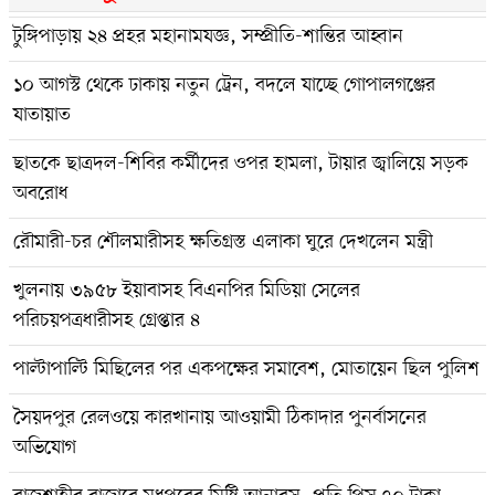
টুঙ্গিপাড়ায় ২৪ প্রহর মহানামযজ্ঞ, সম্প্রীতি-শান্তির আহ্বান
১০ আগস্ট থেকে ঢাকায় নতুন ট্রেন, বদলে যাচ্ছে গোপালগঞ্জের
যাতায়াত
ছাতকে ছাত্রদল-শিবির কর্মীদের ওপর হামলা, টায়ার জ্বালিয়ে সড়ক
অবরোধ
রৌমারী-চর শৌলমারীসহ ক্ষতিগ্রস্ত এলাকা ঘুরে দেখলেন মন্ত্রী
খুলনায় ৩৯৫৮ ইয়াবাসহ বিএনপির মিডিয়া সেলের
পরিচয়পত্রধারীসহ গ্রেপ্তার ৪
পাল্টাপাল্টি মিছিলের পর একপক্ষের সমাবেশ, মোতায়েন ছিল পুলিশ
সৈয়দপুর রেলওয়ে কারখানায় আওয়ামী ঠিকাদার পুনর্বাসনের
অভিযোগ