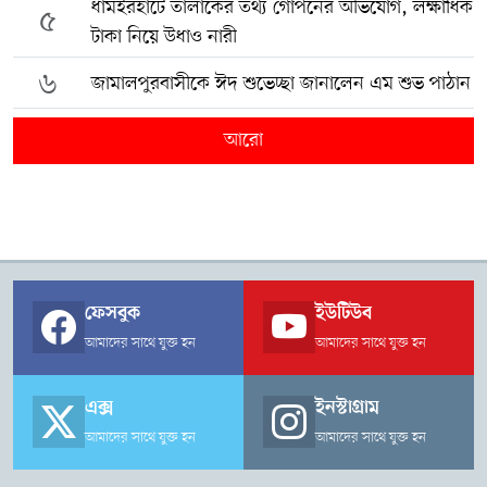
ধামইরহাটে তালাকের তথ্য গোপনের অভিযোগ, লক্ষাধিক
৫
টাকা নিয়ে উধাও নারী
৬
জামালপুরবাসীকে ঈদ শুভেচ্ছা জানালেন এম শুভ পাঠান
আরো
ফেসবুক
ইউটিউব
আমাদের সাথে যুক্ত হন
আমাদের সাথে যুক্ত হন
এক্স
ইনস্টাগ্রাম
আমাদের সাথে যুক্ত হন
আমাদের সাথে যুক্ত হন