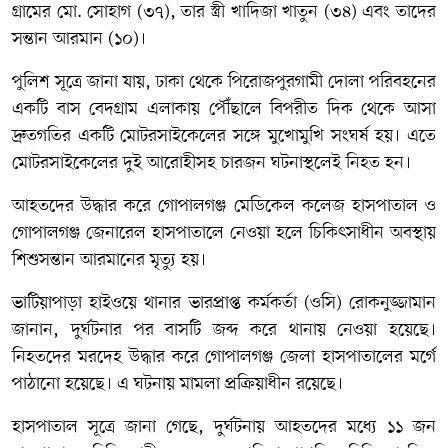
গ্রামের মো. সোহাগ (৩৭), তার স্ত্রী খাদিজা খাতুন (৩৪) এবং তাদের
সন্তান আরমান (১০)।
পুলিশ সূত্রে জানা যায়, ঢাকা থেকে পিরোজপুরগামী দোলা পরিবহনের
একটি বাস বেদগ্রাম এলাকায় পৌঁছালে বিপরীত দিক থেকে আসা
দ্রুতগতির একটি মোটরসাইকেলের সঙ্গে মুখোমুখি সংঘর্ষ হয়। এতে
মোটরসাইকেলের দুই আরোহীসহ চারজন ঘটনাস্থলেই নিহত হন।
আহতদের উদ্ধার করে গোপালগঞ্জ মেডিকেল কলেজ হাসপাতাল ও
গোপালগঞ্জ জেনারেল হাসপাতালে নেওয়া হলে চিকিৎসাধীন অবস্থায়
শিশুসন্তান আরমানের মৃত্যু হয়।
ভাটিয়াপাড়া হাইওয়ে থানার ভারপ্রাপ্ত কর্মকর্তা (ওসি) রোকনুজ্জামান
জানান, দুর্ঘটনার পর বাসটি জব্দ করে থানায় নেওয়া হয়েছে।
নিহতদের মরদেহ উদ্ধার করে গোপালগঞ্জ জেলা হাসপাতালের মর্গে
পাঠানো হয়েছে। এ ঘটনায় মামলা প্রক্রিয়াধীন রয়েছে।
হাসপাতাল সূত্রে জানা গেছে, দুর্ঘটনায় আহতদের মধ্যে ১১ জন