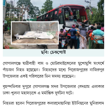
ছবি: চেকপোস্ট
গোপালগঞ্জে যাত্রীবাহী বাস ও মোটরসাইকেলের মুখোমুখি সংঘর্ষে
পাঁচজন নিহত হয়েছেন। নিহতদের মধ্যে পিরোজপুরের নাজিরপুর
উপজেলার একই পরিবারের তিন সদস্য রয়েছেন।
বৃহস্পতিবার দুপুরে গোপালগঞ্জ সদর উপজেলার বেদগ্রাম এলাকার
ঢাকা-খুলনা মহাসড়কে এ মর্মান্তিক দুর্ঘটনা ঘটে।
নিহতরা হলেন পিরোজপুরের কলারদোয়ানিয়া ইউনিয়নের মুনিরাবাদ