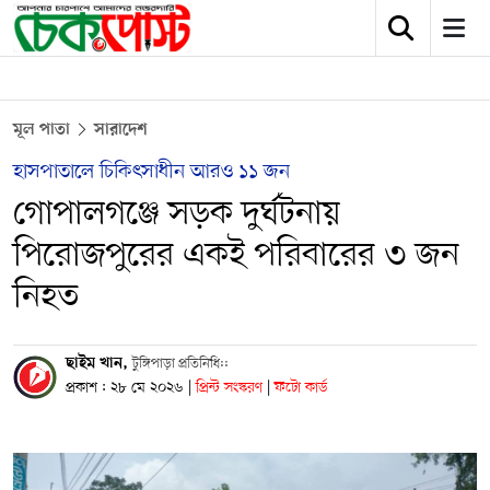
মূল পাতা
সারাদেশ
হাসপাতালে চিকিৎসাধীন আরও ১১ জন
গোপালগঞ্জে সড়ক দুর্ঘটনায়
পিরোজপুরের একই পরিবারের ৩ জন
নিহত
ছাইম খান,
টুঙ্গিপাড়া প্রতিনিধি::
প্রকাশ : ২৮ মে ২০২৬
|
প্রিন্ট সংস্করণ
|
ফটো কার্ড