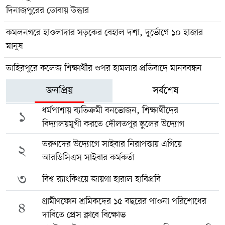
দিনাজপুরের ডোবায় উদ্ধার
কমলনগরে হাওলাদার সড়কের বেহাল দশা, দুর্ভোগে ১০ হাজার
মানুষ
তাহিরপুরে কলেজ শিক্ষার্থীর ওপর হামলার প্রতিবাদে মানববন্ধন
জনপ্রিয়
সর্বশেষ
ধর্মপাশায় ব্যতিক্রমী বনভোজন, শিক্ষার্থীদের
১
বিদ্যালয়মুখী করতে দৌলতপুর স্কুলের উদ্যোগ
তরুণদের উদ্যোগে সাইবার নিরাপত্তায় এগিয়ে
২
আরডিসিএস সাইবার কর্মকর্তা
৩
বিশ্ব র‍্যাংকিংয়ে জায়গা হারাল হাবিপ্রবি
গ্রামীণফোন শ্রমিকদের ১৫ বছরের পাওনা পরিশোধের
৪
দাবিতে প্রেস ক্লাবে বিক্ষোভ