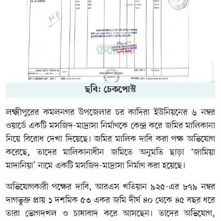
ছবি: চেকপোস্ট
লক্ষ্মীপুরের কমলনগর উপজেলার চর কাদিরা ইউনিয়নের ৬ নম্বর
ওয়ার্ডে একটি মসজিদ-মাদ্রাসা নির্মাণকে কেন্দ্র করে জমির মালিকানা
নিয়ে বিরোধ দেখা দিয়েছে। জমির মালিক দাবি করা পক্ষ অভিযোগ
করেছে, তাদের মালিকানাধীন জমিতে অনুমতি ছাড়া ‘জামিয়া
মাদানিয়া’ নামে একটি মসজিদ-মাদ্রাসা নির্মাণ করা হয়েছে।
অভিযোগকারী পক্ষের দাবি, আরএস খতিয়ান ৯২৫-এর ৮৭৯ নম্বর
দাগভুক্ত প্রায় ১ দশমিক ৫৩ একর জমি দীর্ঘ ৪০ থেকে ৪৫ বছর ধরে
তারা ভোগদখল ও চাষাবাদ করে আসছেন। তাদের অভিযোগ,