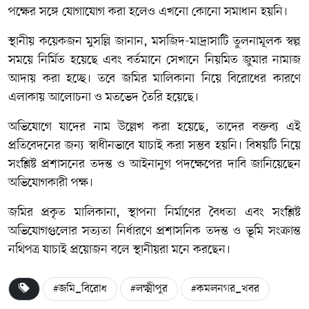
পক্ষের সঙ্গে যোগাযোগ করা হলেও এখনো কোনো সমাধান হয়নি।
স্থানীয় কয়েকজন মুসল্লি জানান, মসজিদ-মাদ্রাসাটি তুলনামূলক স্বল্প
সময়ে নির্মিত হয়েছে এবং বর্তমানে সেখানে নিয়মিত জুমার নামাজ
আদায় করা হচ্ছে। তবে জমির মালিকানা নিয়ে বিরোধের কারণে
এলাকায় আলোচনা ও মতভেদ তৈরি হয়েছে।
অভিযোগে যাদের নাম উল্লেখ করা হয়েছে, তাদের বক্তব্য এই
প্রতিবেদনের জন্য স্বাধীনভাবে যাচাই করা সম্ভব হয়নি। বিষয়টি নিয়ে
সংশ্লিষ্ট প্রশাসনের তদন্ত ও আইনানুগ পদক্ষেপের দাবি জানিয়েছেন
অভিযোগকারী পক্ষ।
জমির প্রকৃত মালিকানা, স্থাপনা নির্মাণের বৈধতা এবং সংশ্লিষ্ট
অভিযোগগুলোর সত্যতা নির্ধারণে প্রশাসনিক তদন্ত ও ভূমি সংক্রান্ত
নথিপত্র যাচাই প্রয়োজন বলে স্থানীয়রা মনে করছেন।
#জমি_বিরোধ
#লক্ষ্মীপুর
#কমলনগর_খবর