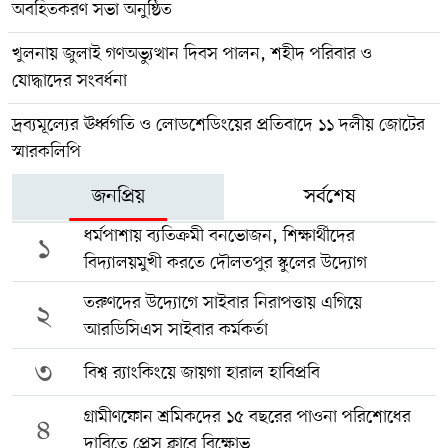
অবহিতকরণ সভা অনুষ্ঠিত
খুলনায় জুলাই গণঅভ্যুত্থান দিবস পালন, শহীদ পরিবার ও
যোদ্ধাদের সংবর্ধনা
দ্রব্যমূল্যের ঊর্ধ্বগতি ও লোডশেডিংয়ের প্রতিবাদে ১১ দলীয় জোটের
স্মারকলিপি
জনপ্রিয়
সর্বশেষ
ধর্মপাশায় ব্যতিক্রমী বনভোজন, শিক্ষার্থীদের
১
বিদ্যালয়মুখী করতে দৌলতপুর স্কুলের উদ্যোগ
তরুণদের উদ্যোগে সাইবার নিরাপত্তায় এগিয়ে
২
আরডিসিএস সাইবার কর্মকর্তা
৩
বিশ্ব র‍্যাংকিংয়ে জায়গা হারাল হাবিপ্রবি
গ্রামীণফোন শ্রমিকদের ১৫ বছরের পাওনা পরিশোধের
৪
দাবিতে প্রেস ক্লাবে বিক্ষোভ