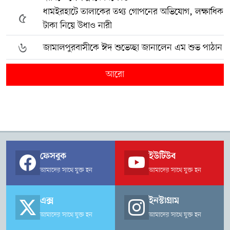
ধামইরহাটে তালাকের তথ্য গোপনের অভিযোগ, লক্ষাধিক
৫
টাকা নিয়ে উধাও নারী
৬
জামালপুরবাসীকে ঈদ শুভেচ্ছা জানালেন এম শুভ পাঠান
আরো
ফেসবুক
ইউটিউব
আমাদের সাথে যুক্ত হন
আমাদের সাথে যুক্ত হন
এক্স
ইনস্টাগ্রাম
আমাদের সাথে যুক্ত হন
আমাদের সাথে যুক্ত হন