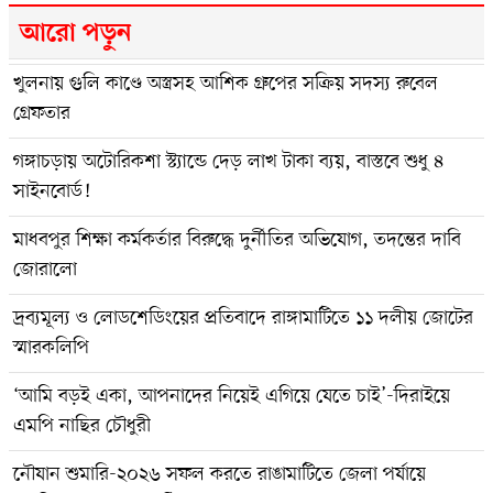
আরো পড়ুন
খুলনায় গুলি কাণ্ডে অস্ত্রসহ আশিক গ্রুপের সক্রিয় সদস্য রুবেল
গ্রেফতার
গঙ্গাচড়ায় অটোরিকশা স্ট্যান্ডে দেড় লাখ টাকা ব্যয়, বাস্তবে শুধু ৪
সাইনবোর্ড!
মাধবপুর শিক্ষা কর্মকর্তার বিরুদ্ধে দুর্নীতির অভিযোগ, তদন্তের দাবি
জোরালো
দ্রব্যমূল্য ও লোডশেডিংয়ের প্রতিবাদে রাঙ্গামাটিতে ১১ দলীয় জোটের
স্মারকলিপি
‘আমি বড়ই একা, আপনাদের নিয়েই এগিয়ে যেতে চাই’-দিরাইয়ে
এমপি নাছির চৌধুরী
‎নৌযান শুমারি-২০২৬ সফল করতে রাঙামাটিতে জেলা পর্যায়ে