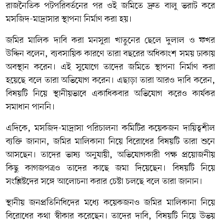
রাজনৈতিক পটপরিবর্তনের পর ওই জমিতে দ্রুত বালু ভরাট করে
মসজিদ-মাদ্রাসার স্থাপনা নির্মাণ করা হয়।
জমির মালিক দাবি করা মনসুরা খাতুনের ছেলে দুলাল ও ফখর
উদ্দিন বলেন, ব্যবসায়িক কারণে তারা বছরের অধিকাংশ সময় ঢাকায়
অবস্থান করেন। এই সুযোগে তাদের জমিতে স্থাপনা নির্মাণ করা
হয়েছে বলে তারা অভিযোগ করেন। এছাড়া তারা আরও দাবি করেন,
বিষয়টি নিয়ে স্থানীয়ভাবে একাধিকবার অভিযোগ করেও কার্যকর
সমাধান পাননি।
এদিকে, মসজিদ-মাদ্রাসা পরিচালনা কমিটির কয়েকজন দায়িত্বশীল
ব্যক্তি জানান, জমির মালিকানা নিয়ে বিরোধের বিষয়টি তারা শুনে
আসছেন। তাদের ভাষ্য অনুযায়ী, অভিযোগকারী পক্ষ প্রয়োজনীয়
কিছু কাগজপত্রও তাদের কাছে জমা দিয়েছেন। বিষয়টি নিয়ে
সংশ্লিষ্টদের সঙ্গে আলোচনা করার চেষ্টা চলছে বলে তারা জানান।
স্থানীয় জনপ্রতিনিধিদের মধ্যে কয়েকজনও জমির মালিকানা নিয়ে
বিরোধের কথা স্বীকার করেছেন। তাদের দাবি, বিষয়টি নিয়ে উভয়