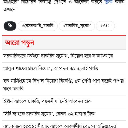
আগ্রহীরা বিস্তারিত বিজ্ঞপ্তি দেখতে ও আবেদন করতে
ক্লিক
করুন
এখানে।
#বেসরকারি_চাকরি
#চাকরির_সুযোগ
#ACI
আরো পড়ুন
সরকারিভাবে জর্ডানে চাকরির সুযোগ, নিয়োগ হবে সাক্ষাৎকারে
আবুল খায়ের গ্রুপে নিয়োগ, আবেদন ৩১ জুলাই পর্যন্ত
হক নার্সিংহোমে বিশাল নিয়োগ বিজ্ঞপ্তি, ৮ম শ্রেণী পাশ করেই পাওয়া
যাবে চাকরি
ইস্টার্ন ব্যাংকে চাকরি, বয়সসীমা নেই আবেদন শুরু
সিটি ব্যাংকে চাকরির সুযোগ, বেতন ৩২ হাজার টাকা
ব্যাংক জব ২০২৬: সীমান্ত ব্যাংকে আকর্ষণীয় বেতনে অভিজ্ঞদের