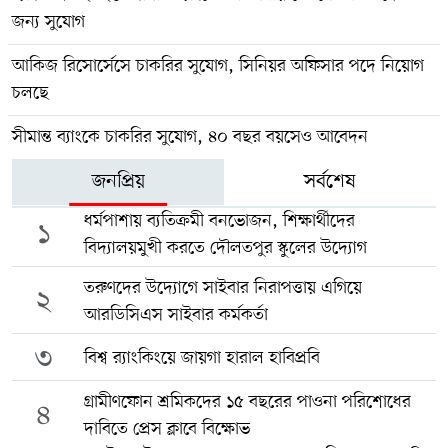
জন্য সুযোগ
আকিজ রিসোর্সেসে চাকরির সুযোগ, সিনিয়র অফিসার পদে নিয়োগ
চলছে
সীমান্ত ব্যাংকে চাকরির সুযোগ, ৪০ বছর বয়সেও আবেদন
জনপ্রিয়
সর্বশেষ
ধর্মপাশায় ব্যতিক্রমী বনভোজন, শিক্ষার্থীদের
১
বিদ্যালয়মুখী করতে দৌলতপুর স্কুলের উদ্যোগ
তরুণদের উদ্যোগে সাইবার নিরাপত্তায় এগিয়ে
২
আরডিসিএস সাইবার কর্মকর্তা
৩
বিশ্ব র‍্যাংকিংয়ে জায়গা হারাল হাবিপ্রবি
গ্রামীণফোন শ্রমিকদের ১৫ বছরের পাওনা পরিশোধের
৪
দাবিতে প্রেস ক্লাবে বিক্ষোভ