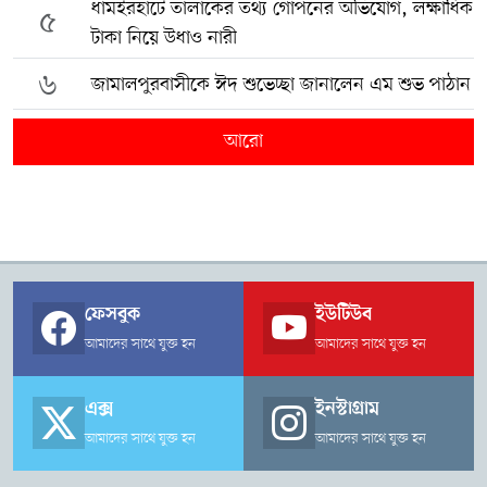
ধামইরহাটে তালাকের তথ্য গোপনের অভিযোগ, লক্ষাধিক
৫
টাকা নিয়ে উধাও নারী
৬
জামালপুরবাসীকে ঈদ শুভেচ্ছা জানালেন এম শুভ পাঠান
আরো
ফেসবুক
ইউটিউব
আমাদের সাথে যুক্ত হন
আমাদের সাথে যুক্ত হন
এক্স
ইনস্টাগ্রাম
আমাদের সাথে যুক্ত হন
আমাদের সাথে যুক্ত হন