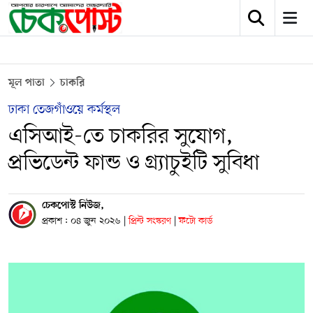
মূল পাতা
চাকরি
ঢাকা তেজগাঁওয়ে কর্মস্থল
এসিআই-তে চাকরির সুযোগ,
প্রভিডেন্ট ফান্ড ও গ্র্যাচুইটি সুবিধা
চেকপোস্ট নিউজ,
প্রকাশ : ০৪ জুন ২০২৬
|
প্রিন্ট সংস্করণ
|
ফটো কার্ড