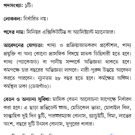
১টি।
পদসংখ্যা:
নির্ধারিত নয়।
লোকবল:
সিনিয়র এক্সিকিউটিভ বা অ্যাসিস্ট্যান্ট ম্যানেজার।
পদের নাম:
খাদ্য ও প্রক্রিয়াজাতকরণ প্রকৌশল, খাদ্য
আবেদনের যোগ্যতা:
প্রযুক্তি বা অন্য কোনো প্রাসঙ্গিক বিষয়ে স্নাতক ডিগ্রিধারী হতে হবে।
খাদ্য (প্যাকেজড) বা পানীয় সম্পর্কে অভিজ্ঞতা থাকতে হবে।
কমপক্ষে চার বছরের অভিজ্ঞতা লাগবে। নারী-পুরুষ উভয়ে আবেদন
করতে পারবেন। ন্যূনতম ২৮ বছর হতে হবে। কর্মক্ষেত্র অফিস।
কর্মস্থল ঢাকা (তেজগাঁও)।
মাসিক বেতন আলোচনা সাপেক্ষে নির্ধারণ
বেতন ও অন্যান্য সুবিধা:
করা হবে। এ ছাড়া প্রভিডেন্ট ফান্ড, মেডিকেল ভাতা, মোবাইল বিল,
সাপ্তাহিক দুই দিন ছুটি, পারফরম্যান্স বোনাস, গ্র্যাচুইটি, বিমা, লাভের
অংশ, বছরে দুটি উৎসব বোনাস, দুপুরের খাবার।