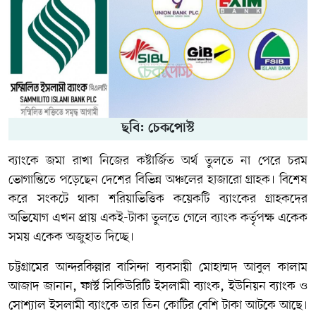
ছবি: চেকপোস্ট
ব্যাংকে জমা রাখা নিজের কষ্টার্জিত অর্থ তুলতে না পেরে চরম
ভোগান্তিতে পড়েছেন দেশের বিভিন্ন অঞ্চলের হাজারো গ্রাহক। বিশেষ
করে সংকটে থাকা শরিয়াভিত্তিক কয়েকটি ব্যাংকের গ্রাহকদের
অভিযোগ এখন প্রায় একই-টাকা তুলতে গেলে ব্যাংক কর্তৃপক্ষ একেক
সময় একেক অজুহাত দিচ্ছে।
চট্টগ্রামের আন্দরকিল্লার বাসিন্দা ব্যবসায়ী মোহাম্মদ আবুল কালাম
আজাদ জানান, ফার্স্ট সিকিউরিটি ইসলামী ব্যাংক, ইউনিয়ন ব্যাংক ও
সোশ্যাল ইসলামী ব্যাংকে তার তিন কোটির বেশি টাকা আটকে আছে।