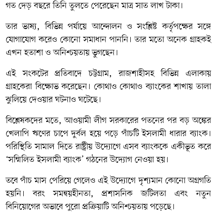
গত দেড় বছরে তিনি তুলতে পেরেছেন মাত্র সাত লাখ টাকা।
তার ভাষ্য, বিভিন্ন পর্যায়ে আন্দোলন ও সংশ্লিষ্ট কর্তৃপক্ষের সঙ্গে
যোগাযোগ করেও কোনো সমাধান পাননি। তার মতো অনেক গ্রাহকই
এখন হতাশা ও অনিশ্চয়তায় ভুগছেন।
এই সংকটের প্রতিবাদে চট্টগ্রাম, রাজশাহীসহ বিভিন্ন এলাকায়
গ্রাহকেরা বিক্ষোভ করেছেন। কোথাও কোথাও ব্যাংকের শাখায় তালা
ঝুলিয়ে দেওয়ার ঘটনাও ঘটেছে।
বিশ্লেষকদের মতে, আওয়ামী লীগ সরকারের পতনের পর বড় অঙ্কের
খেলাপি ঋণের চাপে দুর্বল হয়ে পড়ে পাঁচটি ইসলামী ধারার ব্যাংক।
পরিস্থিতি সামাল দিতে রাষ্ট্রীয় উদ্যোগে এসব ব্যাংককে একীভূত করে
‘সম্মিলিত ইসলামী ব্যাংক’ গঠনের উদ্যোগ নেওয়া হয়।
তবে পাঁচ মাস পেরিয়ে গেলেও এই উদ্যোগে দৃশ্যমান কোনো অগ্রগতি
হয়নি। বরং সমন্বয়হীনতা, প্রশাসনিক জটিলতা এবং নতুন
বিনিয়োগের অভাবে পুরো প্রক্রিয়াটি অনিশ্চয়তায় পড়েছে।