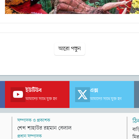
আরো পড়ুন
ইউটিউব
এক্স
আমাদের সাথে যুক্ত হন
আমাদের সাথে যুক্ত হন
সম্পাদক ও প্রকাশক
ঠি
শেখ শাহাউর রহমান বেলাল
বাড
প্রধান সম্পাদক
মির