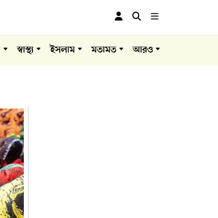
া
স্বাস্থ্য
ইসলাম
মতামত
আরও