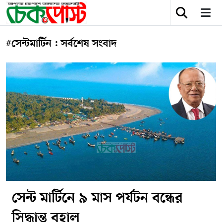
#সেন্টমার্টিন : সর্বশেষ সংবাদ
সেন্ট মার্টিনে ৯ মাস পর্যটন বন্ধের
সিদ্ধান্ত বহাল