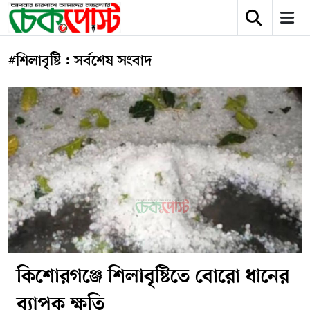
#শিলাবৃষ্টি : সর্বশেষ সংবাদ
কিশোরগঞ্জে শিলাবৃষ্টিতে বোরো ধানের
ব্যাপক ক্ষতি