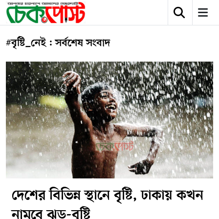
#বৃষ্টি_নেই : সর্বশেষ সংবাদ
দেশের বিভিন্ন স্থানে বৃষ্টি, ঢাকায় কখন
নামবে ঝড়-বৃষ্টি