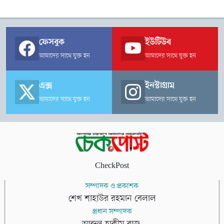
ফেসবুক
ইউটিউব
আমাদের সাথে যুক্ত হন
আমাদের সাথে যুক্ত হন
এক্স
ইনস্টাগ্রাম
আমাদের সাথে যুক্ত হন
আমাদের সাথে যুক্ত হন
CheckPost
সম্পাদক ও প্রকাশক
শেখ শাহাউর রহমান বেলাল
প্রধান সম্পাদক
আব্দুল হাকীম রাজ