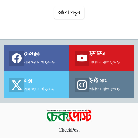
সেবার মান উন্নত করা। উল্লেখ্য, ২০২২ সালের ২৭ জানুয়ারি প্রথমবার
আরো পড়ুন
আট বিভাগের জন্য আটজন বিচারপতিকে নিয়ে এ ধরনের মনিটরিং কমিটি
গঠন করা হয়। পরে কাজের পরিধি বাড়ায় ২০২৩ সালের অক্টোবরে সদস্য
সংখ্যা ১৩ জনে উন্নীত করা হয়। সর্বশেষ গত বছরের এপ্রিলেও এই কমিটি
পুনর্গঠন করা হয়েছিল।
ফেসবুক
ইউটিউব
আমাদের সাথে যুক্ত হন
আমাদের সাথে যুক্ত হন
এক্স
ইনস্টাগ্রাম
আমাদের সাথে যুক্ত হন
আমাদের সাথে যুক্ত হন
CheckPost