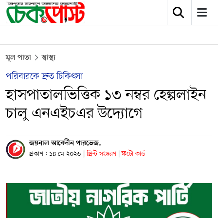
মূল পাতা
স্বাস্থ্য
পরিবারকে দ্রুত চিকিৎসা
হাসপাতালভিত্তিক ১৩ নম্বর হেল্পলাইন
চালু এনএইচএর উদ্যোগে
জয়নাল আবেদীন পারভেজ,
প্রকাশ : ১৪ মে ২০২৬
|
প্রিন্ট সংস্করণ
|
ফটো কার্ড