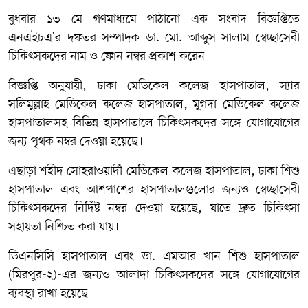
বুধবার ১৩ মে গণমাধ্যমে পাঠানো এক সংবাদ বিজ্ঞপ্তিতে
এনএইচএ’র দফতর সম্পাদক ডা. মো. আব্দুস সালাম স্বেচ্ছাসেবী
চিকিৎসকদের নাম ও ফোন নম্বর প্রকাশ করেন।
বিজ্ঞপ্তি অনুযায়ী, ঢাকা মেডিকেল কলেজ হাসপাতাল, স্যার
সলিমুল্লাহ মেডিকেল কলেজ হাসপাতাল, মুগদা মেডিকেল কলেজ
হাসপাতালসহ বিভিন্ন হাসপাতালে চিকিৎসকদের সঙ্গে যোগাযোগের
জন্য পৃথক নম্বর দেওয়া হয়েছে।
এছাড়া শহীদ সোহরাওয়ার্দী মেডিকেল কলেজ হাসপাতাল, ঢাকা শিশু
হাসপাতাল এবং আশপাশের হাসপাতালগুলোর জন্যও স্বেচ্ছাসেবী
চিকিৎসকদের নির্দিষ্ট নম্বর দেওয়া হয়েছে, যাতে দ্রুত চিকিৎসা
সহায়তা নিশ্চিত করা যায়।
ডিএনসিসি হাসপাতাল এবং ডা. এমআর খান শিশু হাসপাতাল
(মিরপুর-২)-এর জন্যও আলাদা চিকিৎসকদের সঙ্গে যোগাযোগের
ব্যবস্থা রাখা হয়েছে।