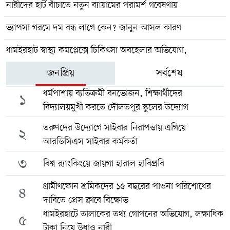
নারীদের হার্ট বাঁচাতে নতুন ব্যায়ামের পরামর্শ গবেষণায়
ভ্যাপসা গরমে দম বন্ধ লাগে কেন? জানুন আসল কারণ
ধামইরহাট স্বাস্থ্য কমপ্লেক্সে চিকিৎসা অবহেলার অভিযোগ,
জনপ্রিয়
সর্বশেষ
ধর্মপাশায় ব্যতিক্রমী বনভোজন, শিক্ষার্থীদের
১
বিদ্যালয়মুখী করতে দৌলতপুর স্কুলের উদ্যোগ
তরুণদের উদ্যোগে সাইবার নিরাপত্তায় এগিয়ে
২
আরডিসিএস সাইবার কর্মকর্তা
৩
বিশ্ব র‍্যাংকিংয়ে জায়গা হারাল হাবিপ্রবি
গ্রামীণফোন শ্রমিকদের ১৫ বছরের পাওনা পরিশোধের
৪
দাবিতে প্রেস ক্লাবে বিক্ষোভ
ধামইরহাটে তালাকের তথ্য গোপনের অভিযোগ, লক্ষাধিক
৫
টাকা নিয়ে উধাও নারী