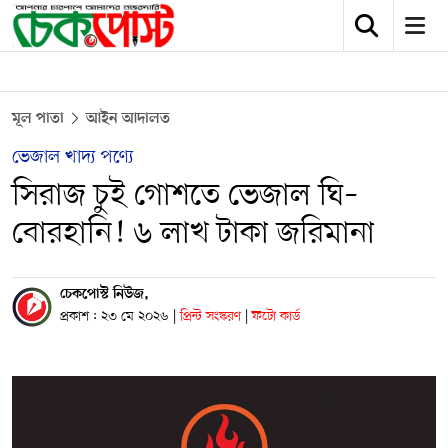
মূল পাতা
আইন আদালত
ভেজাল খাদ্য পণ্যে
সিরাজ চুই গোশতে ভেজাল ঘি–
বোরহানি! ৬ লাখ টাকা জরিমানা
চেকপোস্ট নিউজ,
প্রকাশ : ২৩ মে ২০২৬
|
প্রিন্ট সংস্করণ
|
ফটো কার্ড