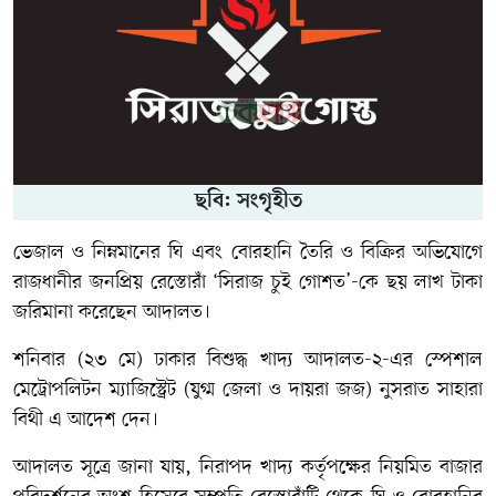
ছবি: সংগৃহীত
ভেজাল ও নিম্নমানের ঘি এবং বোরহানি তৈরি ও বিক্রির অভিযোগে
রাজধানীর জনপ্রিয় রেস্তোরাঁ ‘সিরাজ চুই গোশত’-কে ছয় লাখ টাকা
জরিমানা করেছেন আদালত।
শনিবার (২৩ মে) ঢাকার বিশুদ্ধ খাদ্য আদালত-২-এর স্পেশাল
মেট্রোপলিটন ম্যাজিস্ট্রেট (যুগ্ম জেলা ও দায়রা জজ) নুসরাত সাহারা
বিথী এ আদেশ দেন।
আদালত সূত্রে জানা যায়, নিরাপদ খাদ্য কর্তৃপক্ষের নিয়মিত বাজার