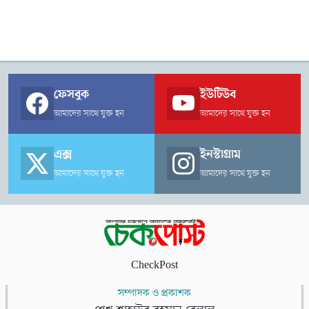
ফেসবুক
ইউটিউব
আমাদের সাথে যুক্ত হন
আমাদের সাথে যুক্ত হন
এক্স
ইনস্টাগ্রাম
আমাদের সাথে যুক্ত হন
আমাদের সাথে যুক্ত হন
CheckPost
সম্পাদক ও প্রকাশক