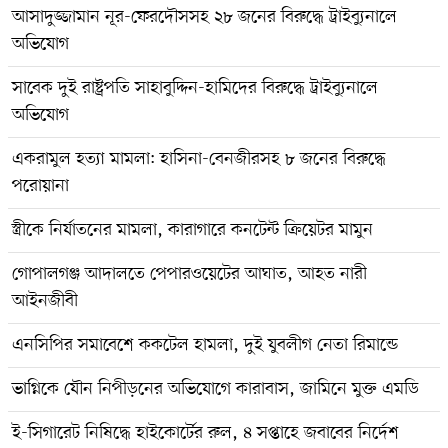
আসাদুজ্জামান নূর-ফেরদৌসসহ ২৮ জনের বিরুদ্ধে ট্রাইব্যুনালে
অভিযোগ
সাবেক দুই রাষ্ট্রপতি সাহাবুদ্দিন-হামিদের বিরুদ্ধে ট্রাইব্যুনালে
অভিযোগ
একরামুল হত্যা মামলা: হাসিনা-বেনজীরসহ ৮ জনের বিরুদ্ধে
পরোয়ানা
স্ত্রীকে নির্যাতনের মামলা, কারাগারে কনটেন্ট ক্রিয়েটর মামুন
গোপালগঞ্জ আদালতে পেপারওয়েটের আঘাত, আহত নারী
আইনজীবী
এনসিপির সমাবেশে ককটেল হামলা, দুই যুবলীগ নেতা রিমান্ডে
ভাগ্নিকে যৌন নিপীড়নের অভিযোগে কারাবাস, জামিনে মুক্ত এমডি
ই-সিগারেট নিষিদ্ধে হাইকোর্টের রুল, ৪ সপ্তাহে জবাবের নির্দেশ