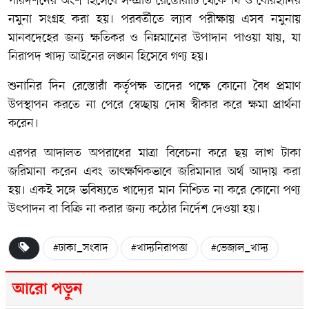
পরিদর্শনের অংশ হিসেবে সম্প্রতি রেস্তোরাঁটি থেকে ঘি ও বোরহানির
নমুনা সংগ্রহ করা হয়। পরবর্তীতে ল্যাব পরীক্ষায় এসব নমুনায়
মানবদেহের জন্য ক্ষতিকর ও নিম্নমানের উপাদান পাওয়া যায়, যা
নিরাপদ খাদ্য আইনের লঙ্ঘন হিসেবে গণ্য হয়।
শুনানির দিন রেস্তোরাঁ কর্তৃপক্ষ তাদের পক্ষে কোনো বৈধ প্রমাণ
উপস্থাপন করতে না পেরে স্বেচ্ছায় দোষ স্বীকার করে ক্ষমা প্রার্থনা
করেন।
এরপর আদালত অপরাধের মাত্রা বিবেচনা করে ছয় লাখ টাকা
জরিমানা করেন এবং তাৎক্ষণিকভাবে জরিমানার অর্থ আদায় করা
হয়। একই সঙ্গে ভবিষ্যতে খাদ্যের মান নিশ্চিত না করে কোনো পণ্য
উৎপাদন বা বিক্রি না করার জন্য কঠোর নির্দেশ দেওয়া হয়।
#ঢাকা_সংবাদ
#খাদ্যনিরাপত্তা
#ভেজাল_খাদ্য
আরো পড়ুন