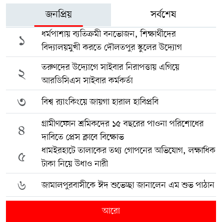
জনপ্রিয়
সর্বশেষ
ধর্মপাশায় ব্যতিক্রমী বনভোজন, শিক্ষার্থীদের
১
বিদ্যালয়মুখী করতে দৌলতপুর স্কুলের উদ্যোগ
তরুণদের উদ্যোগে সাইবার নিরাপত্তায় এগিয়ে
২
আরডিসিএস সাইবার কর্মকর্তা
৩
বিশ্ব র‍্যাংকিংয়ে জায়গা হারাল হাবিপ্রবি
গ্রামীণফোন শ্রমিকদের ১৫ বছরের পাওনা পরিশোধের
৪
দাবিতে প্রেস ক্লাবে বিক্ষোভ
ধামইরহাটে তালাকের তথ্য গোপনের অভিযোগ, লক্ষাধিক
৫
টাকা নিয়ে উধাও নারী
৬
জামালপুরবাসীকে ঈদ শুভেচ্ছা জানালেন এম শুভ পাঠান
আরো