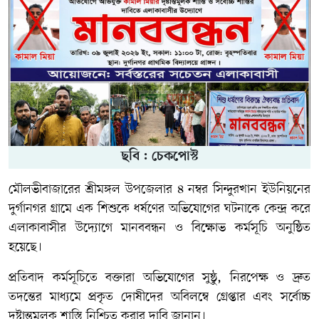
ছবি : চেকপোস্ট
মৌলভীবাজারের শ্রীমঙ্গল উপজেলার ৪ নম্বর সিন্দুরখান ইউনিয়নের
দুর্গানগর গ্রামে এক শিশুকে ধর্ষণের অভিযোগের ঘটনাকে কেন্দ্র করে
এলাকাবাসীর উদ্যোগে মানববন্ধন ও বিক্ষোভ কর্মসূচি অনুষ্ঠিত
হয়েছে।
প্রতিবাদ কর্মসূচিতে বক্তারা অভিযোগের সুষ্ঠু, নিরপেক্ষ ও দ্রুত
তদন্তের মাধ্যমে প্রকৃত দোষীদের অবিলম্বে গ্রেপ্তার এবং সর্বোচ্চ
দৃষ্টান্তমূলক শাস্তি নিশ্চিত করার দাবি জানান।