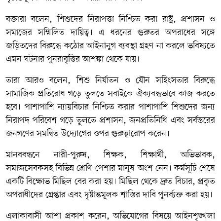
বক্তারা বলেন, শিশুদের নিরাপত্তা নিশ্চিত করা রাষ্ট্র, প্রশাসন ও
সমাজের সম্মিলিত দায়িত্ব। এ ধরনের গুরুতর অপরাধের সঙ্গে
জড়িতদের বিরুদ্ধে কঠোর আইনানুগ ব্যবস্থা গ্রহণ না করলে ভবিষ্যতে
এমন ঘটনার পুনরাবৃত্তির আশঙ্কা থেকে যায়।
তারা আরও বলেন, শিশু নির্যাতন ও যৌন সহিংসতার বিরুদ্ধে
সামাজিক প্রতিরোধ গড়ে তুলতে সবাইকে ঐক্যবদ্ধভাবে কাজ করতে
হবে। পাশাপাশি ন্যায়বিচার নিশ্চিত করার পাশাপাশি শিশুদের জন্য
নিরাপদ পরিবেশ গড়ে তুলতে প্রশাসন, জনপ্রতিনিধি এবং সর্বস্তরের
জনগণের সমন্বিত উদ্যোগের ওপর গুরুত্বারোপ করেন।
মানববন্ধনে নারী-পুরুষ, শিক্ষক, শিক্ষার্থী, অভিভাবক,
সমাজসেবকসহ বিভিন্ন শ্রেণি-পেশার মানুষ অংশ নেন। কর্মসূচি শেষে
একটি বিক্ষোভ মিছিল বের করা হয়। মিছিল থেকে দ্রুত বিচার, প্রকৃত
অপরাধীদের গ্রেপ্তার এবং দৃষ্টান্তমূলক শাস্তির দাবি পুনর্ব্যক্ত করা হয়।
এলাকাবাসী আশা প্রকাশ করেন, অভিযোগের বিষয়ে আইনশৃঙ্খলা