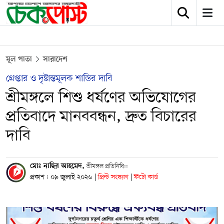
মূল পাতা
সারাদেশ
গ্রেপ্তার ও দৃষ্টান্তমূলক শাস্তির দাবি
শ্রীমঙ্গলে শিশু ধর্ষণের অভিযোগের
প্রতিবাদে মানববন্ধন, দ্রুত বিচারের
দাবি
মোঃ নাছির আহমেদ,
শ্রীমঙ্গল প্রতিনিধি::
প্রকাশ : ০৯ জুলাই ২০২৬
|
প্রিন্ট সংস্করণ
|
ফটো কার্ড