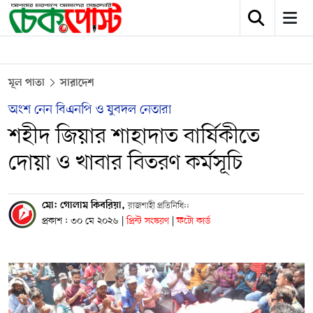
মূল পাতা
সারাদেশ
অংশ নেন বিএনপি ও যুবদল নেতারা
শহীদ জিয়ার শাহাদাত বার্ষিকীতে
দোয়া ও খাবার বিতরণ কর্মসূচি
মো: গোলাম কিবরিয়া,
রাজশাহী প্রতিনিধি::
প্রকাশ : ৩০ মে ২০২৬
|
প্রিন্ট সংস্করণ
|
ফটো কার্ড