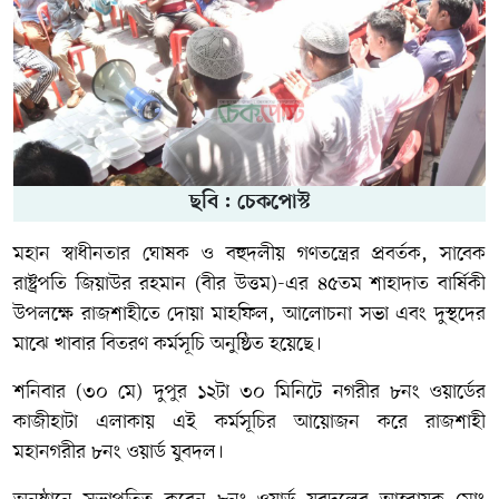
ছবি : চেকপোস্ট
মহান স্বাধীনতার ঘোষক ও বহুদলীয় গণতন্ত্রের প্রবর্তক, সাবেক
রাষ্ট্রপতি জিয়াউর রহমান (বীর উত্তম)-এর ৪৫তম শাহাদাত বার্ষিকী
উপলক্ষে রাজশাহীতে দোয়া মাহফিল, আলোচনা সভা এবং দুস্থদের
মাঝে খাবার বিতরণ কর্মসূচি অনুষ্ঠিত হয়েছে।
শনিবার (৩০ মে) দুপুর ১২টা ৩০ মিনিটে নগরীর ৮নং ওয়ার্ডের
কাজীহাটা এলাকায় এই কর্মসূচির আয়োজন করে রাজশাহী
মহানগরীর ৮নং ওয়ার্ড যুবদল।