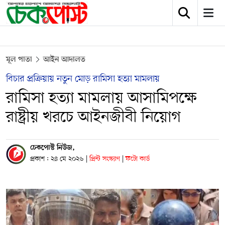
মূল পাতা
আইন আদালত
বিচার প্রক্রিয়ায় নতুন মোড় রামিসা হত্যা মামলায়
রামিসা হত্যা মামলায় আসামিপক্ষে
রাষ্ট্রীয় খরচে আইনজীবী নিয়োগ
চেকপোস্ট নিউজ,
প্রকাশ : ২৪ মে ২০২৬
|
প্রিন্ট সংস্করণ
|
ফটো কার্ড