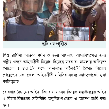
ছবি : সংগৃহীত
শিশু রামিসা আক্তার ধর্ষণ ও হত্যা মামলায় আসামিপক্ষের জন্য
রাষ্ট্রীয় খরচে আইনজীবী নিয়োগ দিয়েছে সরকার। মামলায় অভিযুক্ত
সোহেল ও তার স্ত্রীর পক্ষে আদালতে আইনজীবী হিসেবে নিয়োগ
পেয়েছেন ঢাকা জেলা আইনজীবী সমিতির সদস্য অ্যাডভোকেট মুসা
কালিমুল্লাহ।
রোববার (২৪ মে) আইন, বিচার ও সংসদ বিষয়ক মন্ত্রণালয়ের আইন
ও বিচার বিভাগের সলিসিটর অনুবিভাগ থেকে এ আদেশ জারি করা
হয়।