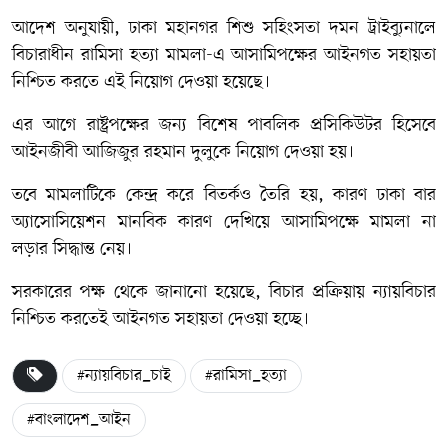
আদেশ অনুযায়ী, ঢাকা মহানগর শিশু সহিংসতা দমন ট্রাইব্যুনালে
বিচারাধীন
রামিসা হত্যা মামলা
-এ আসামিপক্ষের আইনগত সহায়তা
নিশ্চিত করতে এই নিয়োগ দেওয়া হয়েছে।
এর আগে রাষ্ট্রপক্ষের জন্য বিশেষ পাবলিক প্রসিকিউটর হিসেবে
আইনজীবী আজিজুর রহমান দুলুকে নিয়োগ দেওয়া হয়।
তবে মামলাটিকে কেন্দ্র করে বিতর্কও তৈরি হয়, কারণ ঢাকা বার
অ্যাসোসিয়েশন মানবিক কারণ দেখিয়ে আসামিপক্ষে মামলা না
লড়ার সিদ্ধান্ত নেয়।
সরকারের পক্ষ থেকে জানানো হয়েছে, বিচার প্রক্রিয়ায় ন্যায়বিচার
নিশ্চিত করতেই আইনগত সহায়তা দেওয়া হচ্ছে।
#ন্যায়বিচার_চাই
#রামিসা_হত্যা
#বাংলাদেশ_আইন