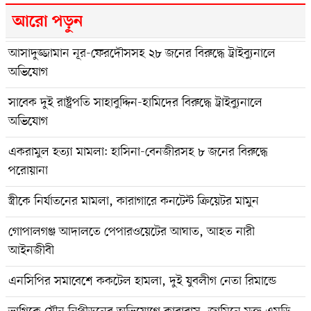
আরো পড়ুন
আসাদুজ্জামান নূর-ফেরদৌসসহ ২৮ জনের বিরুদ্ধে ট্রাইব্যুনালে
অভিযোগ
সাবেক দুই রাষ্ট্রপতি সাহাবুদ্দিন-হামিদের বিরুদ্ধে ট্রাইব্যুনালে
অভিযোগ
একরামুল হত্যা মামলা: হাসিনা-বেনজীরসহ ৮ জনের বিরুদ্ধে
পরোয়ানা
স্ত্রীকে নির্যাতনের মামলা, কারাগারে কনটেন্ট ক্রিয়েটর মামুন
গোপালগঞ্জ আদালতে পেপারওয়েটের আঘাত, আহত নারী
আইনজীবী
এনসিপির সমাবেশে ককটেল হামলা, দুই যুবলীগ নেতা রিমান্ডে