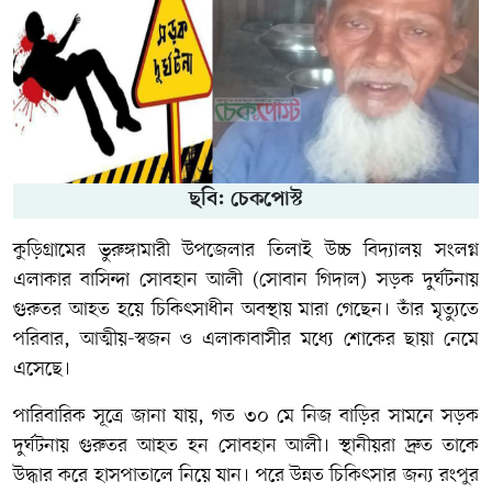
ছবি: চেকপোস্ট
কুড়িগ্রামের ভুরুঙ্গামারী উপজেলার তিলাই উচ্চ বিদ্যালয় সংলগ্ন
এলাকার বাসিন্দা সোবহান আলী (সোবান গিদাল) সড়ক দুর্ঘটনায়
গুরুতর আহত হয়ে চিকিৎসাধীন অবস্থায় মারা গেছেন। তাঁর মৃত্যুতে
পরিবার, আত্মীয়-স্বজন ও এলাকাবাসীর মধ্যে শোকের ছায়া নেমে
এসেছে।
পারিবারিক সূত্রে জানা যায়, গত ৩০ মে নিজ বাড়ির সামনে সড়ক
দুর্ঘটনায় গুরুতর আহত হন সোবহান আলী। স্থানীয়রা দ্রুত তাকে
উদ্ধার করে হাসপাতালে নিয়ে যান। পরে উন্নত চিকিৎসার জন্য রংপুর