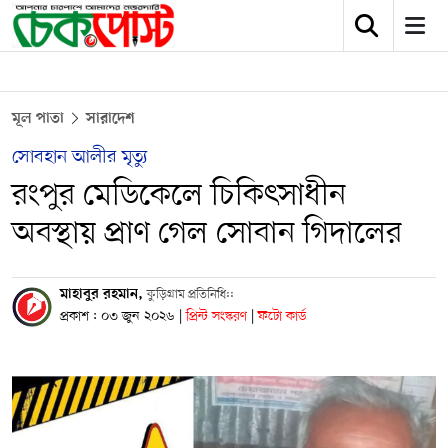
মূল পাতা
সারাদেশ
সোবহান আলীর মৃত্যু
রংপুর মেডিকেলে চিকিৎসাধীন
অবস্থায় প্রাণ গেল সোবান গিদালের
মাহাবুর রহমান,
কুড়িগ্রাম প্রতিনিধি::
প্রকাশ : ০৩ জুন ২০২৬
|
প্রিন্ট সংস্করণ
|
ফটো কার্ড