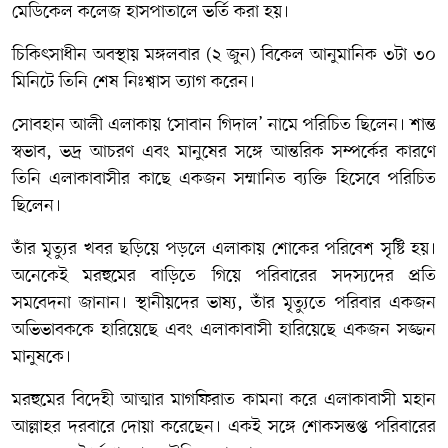
মেডিকেল কলেজ হাসপাতালে ভর্তি করা হয়।
চিকিৎসাধীন অবস্থায় মঙ্গলবার (২ জুন) বিকেল আনুমানিক ৩টা ৩০
মিনিটে তিনি শেষ নিঃশ্বাস ত্যাগ করেন।
সোবহান আলী এলাকায় ‘সোবান গিদাল’ নামে পরিচিত ছিলেন। শান্ত
স্বভাব, ভদ্র আচরণ এবং মানুষের সঙ্গে আন্তরিক সম্পর্কের কারণে
তিনি এলাকাবাসীর কাছে একজন সম্মানিত ব্যক্তি হিসেবে পরিচিত
ছিলেন।
তাঁর মৃত্যুর খবর ছড়িয়ে পড়লে এলাকায় শোকের পরিবেশ সৃষ্টি হয়।
অনেকেই মরহুমের বাড়িতে গিয়ে পরিবারের সদস্যদের প্রতি
সমবেদনা জানান। স্থানীয়দের ভাষ্য, তাঁর মৃত্যুতে পরিবার একজন
অভিভাবককে হারিয়েছে এবং এলাকাবাসী হারিয়েছে একজন সজ্জন
মানুষকে।
মরহুমের বিদেহী আত্মার মাগফিরাত কামনা করে এলাকাবাসী মহান
আল্লাহর দরবারে দোয়া করেছেন। একই সঙ্গে শোকসন্তপ্ত পরিবারের