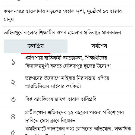
কমলনগরে হাওলাদার সড়কের বেহাল দশা, দুর্ভোগে ১০ হাজার
মানুষ
তাহিরপুরে কলেজ শিক্ষার্থীর ওপর হামলার প্রতিবাদে মানববন্ধন
জনপ্রিয়
সর্বশেষ
ধর্মপাশায় ব্যতিক্রমী বনভোজন, শিক্ষার্থীদের
১
বিদ্যালয়মুখী করতে দৌলতপুর স্কুলের উদ্যোগ
তরুণদের উদ্যোগে সাইবার নিরাপত্তায় এগিয়ে
২
আরডিসিএস সাইবার কর্মকর্তা
৩
বিশ্ব র‍্যাংকিংয়ে জায়গা হারাল হাবিপ্রবি
গ্রামীণফোন শ্রমিকদের ১৫ বছরের পাওনা পরিশোধের
৪
দাবিতে প্রেস ক্লাবে বিক্ষোভ
ধামইরহাটে তালাকের তথ্য গোপনের অভিযোগ, লক্ষাধিক
৫