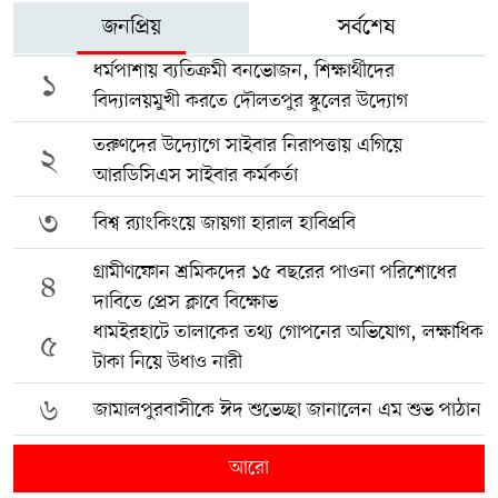
জনপ্রিয়
সর্বশেষ
ধর্মপাশায় ব্যতিক্রমী বনভোজন, শিক্ষার্থীদের
১
বিদ্যালয়মুখী করতে দৌলতপুর স্কুলের উদ্যোগ
তরুণদের উদ্যোগে সাইবার নিরাপত্তায় এগিয়ে
২
আরডিসিএস সাইবার কর্মকর্তা
৩
বিশ্ব র‍্যাংকিংয়ে জায়গা হারাল হাবিপ্রবি
গ্রামীণফোন শ্রমিকদের ১৫ বছরের পাওনা পরিশোধের
৪
দাবিতে প্রেস ক্লাবে বিক্ষোভ
ধামইরহাটে তালাকের তথ্য গোপনের অভিযোগ, লক্ষাধিক
৫
টাকা নিয়ে উধাও নারী
৬
জামালপুরবাসীকে ঈদ শুভেচ্ছা জানালেন এম শুভ পাঠান
আরো