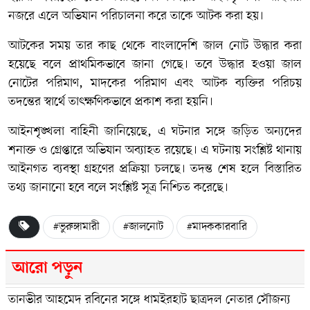
নজরে এলে অভিযান পরিচালনা করে তাকে আটক করা হয়।
আটকের সময় তার কাছ থেকে বাংলাদেশি জাল নোট উদ্ধার করা
হয়েছে বলে প্রাথমিকভাবে জানা গেছে। তবে উদ্ধার হওয়া জাল
নোটের পরিমাণ, মাদকের পরিমাণ এবং আটক ব্যক্তির পরিচয়
তদন্তের স্বার্থে তাৎক্ষণিকভাবে প্রকাশ করা হয়নি।
আইনশৃঙ্খলা বাহিনী জানিয়েছে, এ ঘটনার সঙ্গে জড়িত অন্যদের
শনাক্ত ও গ্রেপ্তারে অভিযান অব্যাহত রয়েছে। এ ঘটনায় সংশ্লিষ্ট থানায়
আইনগত ব্যবস্থা গ্রহণের প্রক্রিয়া চলছে। তদন্ত শেষ হলে বিস্তারিত
তথ্য জানানো হবে বলে সংশ্লিষ্ট সূত্র নিশ্চিত করেছে।
#ভুরুঙ্গামারী
#জালনোট
#মাদককারবারি
আরো পড়ুন
তানভীর আহমেদ রবিনের সঙ্গে ধামইরহাট ছাত্রদল নেতার সৌজন্য