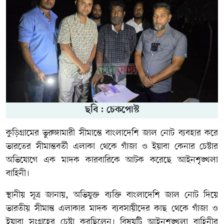
ছবি : চেকপোস্ট
কুড়িগ্রামের ভুরুঙ্গামারী সীমান্তে বাংলাদেশি জাল নোট ব্যবহার করে
ভারতের সীমান্তবর্তী এলাকা থেকে গাঁজা ও ইয়াবা কেনার চেষ্টার
অভিযোগে এক মাদক কারবারিকে আটক করেছে আইনশৃঙ্খলা
বাহিনী।
স্থানীয় সূত্র জানায়, অভিযুক্ত ব্যক্তি বাংলাদেশি জাল নোট দিয়ে
ভারতীয় সীমান্ত এলাকার মাদক ব্যবসায়ীদের কাছ থেকে গাঁজা ও
ইয়াবা সংগ্রহের চেষ্টা করছিলেন। বিষয়টি আইনশৃঙ্খলা বাহিনীর