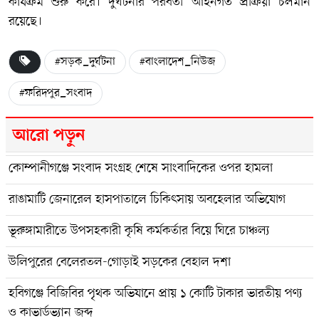
কার্যক্রম শুরু করে। দুর্ঘটনার পরবর্তী আইনগত প্রক্রিয়া চলমান
রয়েছে।
#সড়ক_দুর্ঘটনা
#বাংলাদেশ_নিউজ
#ফরিদপুর_সংবাদ
আরো পড়ুন
কোম্পানীগঞ্জে সংবাদ সংগ্রহ শেষে সাংবাদিকের ওপর হামলা
রাঙামাটি জেনারেল হাসপাতালে চিকিৎসায় অবহেলার অভিযোগ
ভূরুঙ্গামারীতে উপসহকারী কৃষি কর্মকর্তার বিয়ে ঘিরে চাঞ্চল্য
উলিপুরের বেলেরতল-গোড়াই সড়কের বেহাল দশা
হবিগঞ্জে বিজিবির পৃথক অভিযানে প্রায় ১ কোটি টাকার ভারতীয় পণ্য
ও কাভার্ডভ্যান জব্দ