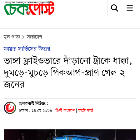
মূল পাতা
সারাদেশ
ফায়ার সার্ভিসের উদ্ধার
ভাঙ্গা ফ্লাইওভারে দাঁড়ানো ট্রাকে ধাক্কা,
দুমড়ে-মুচড়ে পিকআপ-প্রাণ গেল ২
জনের
চেকপোস্ট নিউজ::
প্রকাশ : ১৪ মে ২০২৬
|
প্রিন্ট সংস্করণ
|
ফটো কার্ড