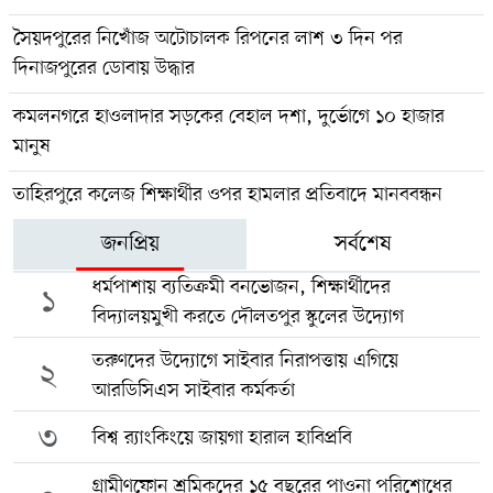
সৈয়দপুরের নিখোঁজ অটোচালক রিপনের লাশ ৩ দিন পর
দিনাজপুরের ডোবায় উদ্ধার
কমলনগরে হাওলাদার সড়কের বেহাল দশা, দুর্ভোগে ১০ হাজার
মানুষ
তাহিরপুরে কলেজ শিক্ষার্থীর ওপর হামলার প্রতিবাদে মানববন্ধন
জনপ্রিয়
সর্বশেষ
ধর্মপাশায় ব্যতিক্রমী বনভোজন, শিক্ষার্থীদের
১
বিদ্যালয়মুখী করতে দৌলতপুর স্কুলের উদ্যোগ
তরুণদের উদ্যোগে সাইবার নিরাপত্তায় এগিয়ে
২
আরডিসিএস সাইবার কর্মকর্তা
৩
বিশ্ব র‍্যাংকিংয়ে জায়গা হারাল হাবিপ্রবি
গ্রামীণফোন শ্রমিকদের ১৫ বছরের পাওনা পরিশোধের