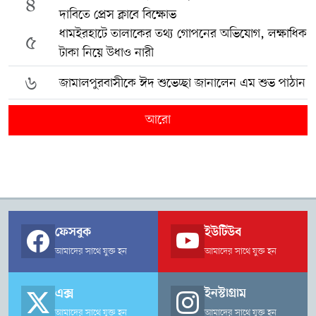
৪
দাবিতে প্রেস ক্লাবে বিক্ষোভ
ধামইরহাটে তালাকের তথ্য গোপনের অভিযোগ, লক্ষাধিক
৫
টাকা নিয়ে উধাও নারী
৬
জামালপুরবাসীকে ঈদ শুভেচ্ছা জানালেন এম শুভ পাঠান
আরো
ফেসবুক
ইউটিউব
আমাদের সাথে যুক্ত হন
আমাদের সাথে যুক্ত হন
এক্স
ইনস্টাগ্রাম
আমাদের সাথে যুক্ত হন
আমাদের সাথে যুক্ত হন