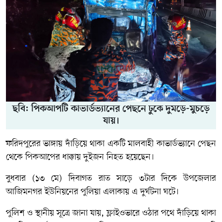
ছবি: পিকআপটি কাভার্ডভ্যানের পেছনে ঢুকে দুমড়ে-মুচড়ে
যায়।
ফরিদপুরের ভাঙ্গায় দাঁড়িয়ে থাকা একটি মালবাহী কাভার্ডভ্যানে পেছন
থেকে পিকআপের ধাক্কায় দুইজন নিহত হয়েছেন।
বুধবার (১৩ মে) দিবাগত রাত সাড়ে ৩টার দিকে উপজেলার
আজিমনগর ইউনিয়নের পুলিয়া এলাকায় এ দুর্ঘটনা ঘটে।
পুলিশ ও স্থানীয় সূত্রে জানা যায়, ফ্লাইওভারে ওঠার পথে দাঁড়িয়ে থাকা