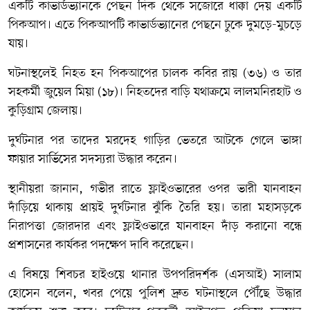
একটি কাভার্ডভ্যানকে পেছন দিক থেকে সজোরে ধাক্কা দেয় একটি
পিকআপ। এতে পিকআপটি কাভার্ডভ্যানের পেছনে ঢুকে দুমড়ে-মুচড়ে
যায়।
ঘটনাস্থলেই নিহত হন পিকআপের চালক কবির রায় (৩৬) ও তার
সহকর্মী জুয়েল মিয়া (১৮)। নিহতদের বাড়ি যথাক্রমে লালমনিরহাট ও
কুড়িগ্রাম জেলায়।
দুর্ঘটনার পর তাদের মরদেহ গাড়ির ভেতরে আটকে গেলে ভাঙ্গা
ফায়ার সার্ভিসের সদস্যরা উদ্ধার করেন।
স্থানীয়রা জানান, গভীর রাতে ফ্লাইওভারের ওপর ভারী যানবাহন
দাঁড়িয়ে থাকায় প্রায়ই দুর্ঘটনার ঝুঁকি তৈরি হয়। তারা মহাসড়কে
নিরাপত্তা জোরদার এবং ফ্লাইওভারে যানবাহন দাঁড় করানো বন্ধে
প্রশাসনের কার্যকর পদক্ষেপ দাবি করেছেন।
এ বিষয়ে শিবচর হাইওয়ে থানার উপপরিদর্শক (এসআই) সালাম
হোসেন বলেন, খবর পেয়ে পুলিশ দ্রুত ঘটনাস্থলে পৌঁছে উদ্ধার