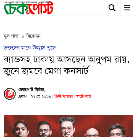
মূল পাতা
বিনোদন
ভক্তদের মাঝে উচ্ছ্বাস তুঙ্গে
ব্যান্ডসহ ঢাকায় আসছেন অনুপম রায়,
জুনে জমবে মেগা কনসার্ট
চেকপোস্ট নিউজ,
প্রকাশ : ২৭ মে ২০২৬
|
প্রিন্ট সংস্করণ
|
ফটো কার্ড