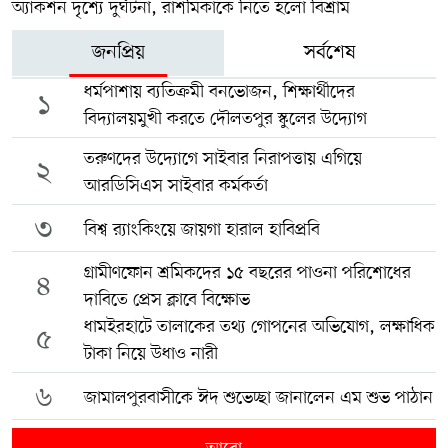
অ্যাকশন দৃশ্যে দুর্ঘটনা, রাশমিকাকে নিতে হলো বিশ্রাম
জনপ্রিয়
সর্বশেষ
ধর্মপাশায় ব্যতিক্রমী বনভোজন, শিক্ষার্থীদের
১
বিদ্যালয়মুখী করতে দৌলতপুর স্কুলের উদ্যোগ
তরুণদের উদ্যোগে সাইবার নিরাপত্তায় এগিয়ে
২
আরডিসিএস সাইবার কর্মকর্তা
৩
বিশ্ব র‍্যাংকিংয়ে জায়গা হারাল হাবিপ্রবি
গ্রামীণফোন শ্রমিকদের ১৫ বছরের পাওনা পরিশোধের
৪
দাবিতে প্রেস ক্লাবে বিক্ষোভ
ধামইরহাটে তালাকের তথ্য গোপনের অভিযোগ, লক্ষাধিক
৫
টাকা নিয়ে উধাও নারী
৬
জামালপুরবাসীকে ঈদ শুভেচ্ছা জানালেন এম শুভ পাঠান