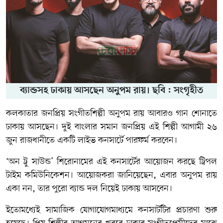
ব্যান্ডসহ ঢাকায় আসছেন অনুপম রায়। ছবি : সংগৃহীত
কলকাতার জনপ্রিয় সংগীতশিল্পী
অনুপম রায়
আবারও গান শোনাতে
ঢাকায় আসছেন। দুই বাংলার সমান জনপ্রিয় এই শিল্পী আগামী ২৬
জুন রাজধানীতে একটি লাইভ কনসার্টে পারফর্ম করবেন।
‘অন ট্রু সাউন্ড’ শিরোনামের এই কনসার্টের আয়োজন করছে
ট্রিপল
টাইম কমিউনিকেশন
। আয়োজকরা জানিয়েছেন, এবার অনুপম রায়
একা নন, তার পুরো ব্যান্ড দল নিয়েই ঢাকায় আসবেন।
ইতোমধ্যেই সামাজিক যোগাযোগমাধ্যমে কনসার্টটির প্রচারণা শুরু