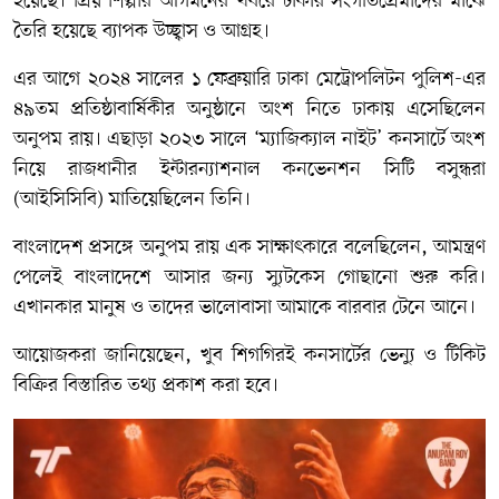
হয়েছে। প্রিয় শিল্পীর আগমনের খবরে ঢাকার সংগীতপ্রেমীদের মাঝে
তৈরি হয়েছে ব্যাপক উচ্ছ্বাস ও আগ্রহ।
এর আগে ২০২৪ সালের ১ ফেব্রুয়ারি
ঢাকা মেট্রোপলিটন পুলিশ
-এর
৪৯তম প্রতিষ্ঠাবার্ষিকীর অনুষ্ঠানে অংশ নিতে ঢাকায় এসেছিলেন
অনুপম রায়। এছাড়া ২০২৩ সালে ‘ম্যাজিক্যাল নাইট’ কনসার্টে অংশ
নিয়ে রাজধানীর
ইন্টারন্যাশনাল কনভেনশন সিটি বসুন্ধরা
(আইসিসিবি)
মাতিয়েছিলেন তিনি।
বাংলাদেশ প্রসঙ্গে অনুপম রায় এক সাক্ষাৎকারে বলেছিলেন, আমন্ত্রণ
পেলেই বাংলাদেশে আসার জন্য স্যুটকেস গোছানো শুরু করি।
এখানকার মানুষ ও তাদের ভালোবাসা আমাকে বারবার টেনে আনে।
আয়োজকরা জানিয়েছেন, খুব শিগগিরই কনসার্টের ভেন্যু ও টিকিট
বিক্রির বিস্তারিত তথ্য প্রকাশ করা হবে।