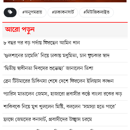
#অনুপমরায়
#ঢাকাকনসার্ট
#মিউজিকলাইভ
আরো পড়ুন
৮ বছর পর বড় পর্দায় ফিরছেন আমিন খান
‘গুলশানের চামেলি’ নিয়ে ঢাকায় মধুমিতা, চান ফুচকার স্বাদ
‘দ্বিতীয় স্বাধীনতা দিবসের শুভেচ্ছা’ জানালেন তিশা
ব্রেন টিউমারের চিকিৎসা শেষে দেশে ফিরলেন ইলিয়াস কাঞ্চন
প্যারিস মাতালেন জেমস, হাজারো প্রবাসীর কণ্ঠে বাংলা রকের ঝড়
শাকিবকে নিয়ে মুখ খুললেন মিষ্টি, বললেন ‘সমস্যা হতে পারে’
ফ্রান্সে জেমসের কনসার্ট, প্রবাসীদের উচ্ছ্বাস চরমে