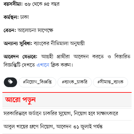
৩৮ থেকে ৪৫ বছর
বয়সসীমা:
ঢাকা
কর্মস্থল:
আলোচনা সাপেক্ষে
বেতন:
ব্যাংকের নীতিমালা অনুযায়ী
অন্যান্য সুবিধা:
আগ্রহী প্রার্থীরা আবেদন করতে ও বিস্তারিত
আবেদন যেভাবে:
বিজ্ঞপ্তিটি দেখতে
এখানে
ক্লিক করুন।
#নিয়োগ_বিজ্ঞপ্তি
#ব্যাংক_চাকরি
#সীমান্ত_ব্যাংক
আরো পড়ুন
সরকারিভাবে জর্ডানে চাকরির সুযোগ, নিয়োগ হবে সাক্ষাৎকারে
আবুল খায়ের গ্রুপে নিয়োগ, আবেদন ৩১ জুলাই পর্যন্ত