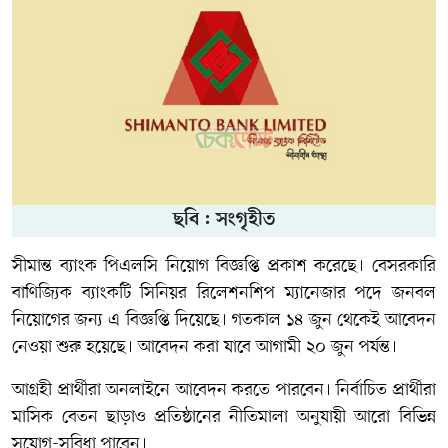
ছবি : সংগৃহীত
সীমান্ত ব্যাংক পিএলসি নিয়োগ বিজ্ঞপ্তি প্রকাশ করেছে। বেসরকারি
বাণিজ্যিক ব্যাংকটি সিনিয়র রিলেশনশিপ ম্যানেজার পদে জনবল
নিয়োগের জন্য এ বিজ্ঞপ্তি দিয়েছে। গতকাল ১৪ জুন থেকেই আবেদন
নেওয়া শুরু হয়েছে। আবেদন করা যাবে আগামী ২০ জুন পর্যন্ত।
আগ্রহী প্রার্থীরা অনলাইনে আবেদন করতে পারবেন। নির্বাচিত প্রার্থীরা
মাসিক বেতন ছাড়াও প্রতিষ্ঠানের নীতিমালা অনুযায়ী আরো বিভিন্ন
সুযোগ-সুবিধা পাবেন।