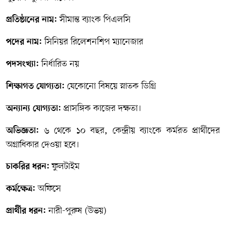
সীমান্ত ব্যাংক পিএলসি
প্রতিষ্ঠানের নাম:
সিনিয়র রিলেশনশিপ ম্যানেজার
পদের নাম:
নির্ধারিত নয়
পদসংখ্যা:
যেকোনো বিষয়ে স্নাতক ডিগ্রি
শিক্ষাগত যোগ্যতা:
প্রাসঙ্গিক কাজের দক্ষতা।
অন্যান্য যোগ্যতা:
৬ থেকে ১০ বছর, কেন্দ্রীয় ব্যাংকে কর্মরত প্রার্থীদের
অভিজ্ঞতা:
অগ্রাধিকার দেওয়া হবে।
ফুলটাইম
চাকরির ধরন:
অফিসে
কর্মক্ষেত্র:
নারী-পুরুষ (উভয়)
প্রার্থীর ধরন: