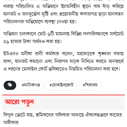
ধারায় পরিচালিত এ অভিযানে স্ট্যান্ডবিহীন স্থানে বাস দাঁড় করিয়ে
যানজট ও জনদুর্ভোগ সৃষ্টি এবং প্রয়োজনীয় কাগজপত্র ছাড়া যানবাহন
পরিচালনার অভিযোগে ব্যবস্থা নেওয়া হয়।
অভিযান চলাকালে মোট ৬টি মামলায় বিভিন্ন গণপরিবহনকে সর্বমোট
২৬ হাজার টাকা অর্থদণ্ড করা হয়।
ইউএনও মনীষা রানী কর্মকার বলেন, মহাসড়কে শৃঙ্খলা বজায়
রাখা, যানজট কমানো এবং নিরাপদ সড়ক নিশ্চিত করতে জনস্বার্থে
এ ধরনের মোবাইল কোর্ট ভবিষ্যতেও নিয়মিত পরিচালনা করা হবে।
#মানিকগঞ্জ
#মোবাইলকোর্ট
#শিবালয়
আরো পড়ুন
বিপুল ভোটে জয়, শ্রমিকদের অধিকার আদায়ে ঐক্যবদ্ধভাবে কাজের
অঙ্গীকার