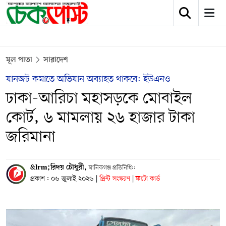
মূল পাতা
সারাদেশ
যানজট কমাতে অভিযান অব্যাহত থাকবে: ইউএনও
ঢাকা-আরিচা মহাসড়কে মোবাইল
কোর্ট, ৬ মামলায় ২৬ হাজার টাকা
জরিমানা
&lrm;রিদয় চৌধুরী,
মানিকগঞ্জ প্রতিনিধি::
প্রকাশ : ০৬ জুলাই ২০২৬
|
প্রিন্ট সংস্করণ
|
ফটো কার্ড