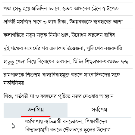
পদ্মা সেতু হয়ে প্রতিদিন চলবে, ৬৩০ আসনের ট্রেনে ৭ স্টপেজ
প্রতিটি মসজিদ পাবে ৩ লাখ টাকা, উন্নয়নকাজে ব্যবহারের আশা
কলাগছিতে নতুন সড়ক নির্মাণ শুরু, উদ্বোধন করলেন হাবিব
দুই পক্ষের সংঘর্ষের পর এলাকায় উত্তেজনা, পুলিশের নজরদারি
হাডুডু খেলা নিয়ে বিরোধের অবসান, মিটল শিমুলঘর-ধরমন্ডল দ্বন্দ্ব
রামপালকে শিশুশ্রম-বাল্যবিবাহমুক্ত করতে সাংবাদিকদের সঙ্গে
মতবিনিময়
শিশু, গর্ভবতী মা ও বয়স্কদের পুষ্টিতে নজর দেওয়ার আহ্বান
জনপ্রিয়
সর্বশেষ
ধর্মপাশায় ব্যতিক্রমী বনভোজন, শিক্ষার্থীদের
১
বিদ্যালয়মুখী করতে দৌলতপুর স্কুলের উদ্যোগ