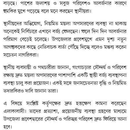
বাড়ছে। পাশের জলাশয় ও সবুজ পরিবেশও আবর্জনার কারণে
হুমকির মুখে পড়েছে বলে মনে করছেন স্থানীয়রা।
স্থানীয়দের অভিযোগ, নিয়মিত ময়লা অপসারণের ব্যবস্থা না থাকায়
অনেকেই নির্বিচারে এখানে বর্জ্য ফেলছেন। ফলে দিন দিন আবর্জনার
পরিমাণ বেড়েই চলেছে। উপজেলার প্রবেশমুখে এমন দৃশ্য নতুন
আগন্তুকদের কাছে নেতিবাচক বার্তা পৌঁছে দিচ্ছে বলেও মন্তব্য করেন
সচেতন নাগরিকরা।
স্থানীয় ব্যবসায়ী ও পথচারীরা জানান, গংগাচড়ার সৌন্দর্য ও পরিবেশ
রক্ষায় দ্রুত ময়লা অপসারণের পাশাপাশি একটি স্থায়ী বর্জ্য ব্যবস্থাপনা
ব্যবস্থা চালু করা প্রয়োজন। একই সঙ্গে জনসচেতনতা বৃদ্ধি ও নিয়মিত
তদারকিরও দাবি জানান তারা।
এ বিষয়ে সংশ্লিষ্ট কর্তৃপক্ষের দ্রুত হস্তক্ষেপ কামনা করেছেন
এলাকাবাসী। তাদের প্রত্যাশা, প্রয়োজনীয় ব্যবস্থা গ্রহণের মাধ্যমে
উপজেলা প্রবেশদ্বারের সৌন্দর্য ও পরিচ্ছন্ন পরিবেশ দ্রুত ফিরিয়ে আনা
হবে।