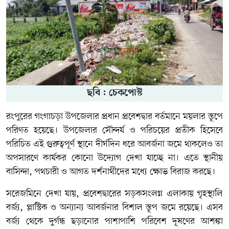
ছবি : চেকপোস্ট
রংপুরের গংগাচড়া উপজেলার প্রধান প্রবেশদ্বার বর্তমানে ময়লার স্তূপে
পরিণত হয়েছে। উপজেলার সৌন্দর্য ও পরিচয়ের প্রতীক হিসেবে
পরিচিত এই গুরুত্বপূর্ণ স্থানে দীর্ঘদিন ধরে আবর্জনা জমে থাকলেও তা
অপসারণে কার্যকর কোনো উদ্যোগ দেখা যাচ্ছে না। এতে স্থানীয়
বাসিন্দা, পথচারী ও আগত দর্শনার্থীদের মধ্যে ক্ষোভ বিরাজ করছে।
সরেজমিনে দেখা যায়, প্রবেশদ্বারের সড়কসংলগ্ন এলাকায় গৃহস্থালি
বর্জ্য, প্লাস্টিক ও অন্যান্য আবর্জনার বিশাল স্তূপ জমে রয়েছে। এসব
বর্জ্য থেকে দুর্গন্ধ ছড়ানোর পাশাপাশি পরিবেশ দূষণের আশঙ্কা