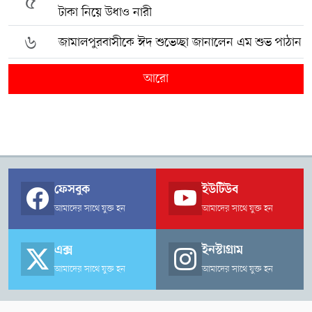
৫
টাকা নিয়ে উধাও নারী
৬
জামালপুরবাসীকে ঈদ শুভেচ্ছা জানালেন এম শুভ পাঠান
আরো
ফেসবুক
ইউটিউব
আমাদের সাথে যুক্ত হন
আমাদের সাথে যুক্ত হন
এক্স
ইনস্টাগ্রাম
আমাদের সাথে যুক্ত হন
আমাদের সাথে যুক্ত হন