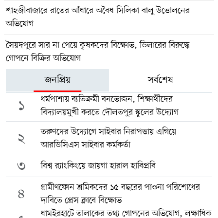
শাহজীবাজারে রাতের আঁধারে অবৈধ সিলিকা বালু উত্তোলনের
অভিযোগ
সৈয়দপুরে সার না পেয়ে কৃষকদের বিক্ষোভ, ডিলারের বিরুদ্ধে
গোপনে বিক্রির অভিযোগ
জনপ্রিয়
সর্বশেষ
ধর্মপাশায় ব্যতিক্রমী বনভোজন, শিক্ষার্থীদের
১
বিদ্যালয়মুখী করতে দৌলতপুর স্কুলের উদ্যোগ
তরুণদের উদ্যোগে সাইবার নিরাপত্তায় এগিয়ে
২
আরডিসিএস সাইবার কর্মকর্তা
৩
বিশ্ব র‍্যাংকিংয়ে জায়গা হারাল হাবিপ্রবি
গ্রামীণফোন শ্রমিকদের ১৫ বছরের পাওনা পরিশোধের
৪
দাবিতে প্রেস ক্লাবে বিক্ষোভ
ধামইরহাটে তালাকের তথ্য গোপনের অভিযোগ, লক্ষাধিক