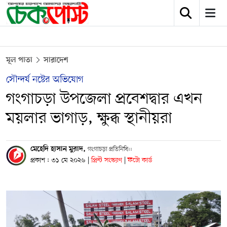
মূল পাতা
সারাদেশ
সৌন্দর্য নষ্টের অভিযোগ
গংগাচড়া উপজেলা প্রবেশদ্বার এখন
ময়লার ভাগাড়, ক্ষুব্ধ স্থানীয়রা
মেহেদি হাসান মুরাদ,
গংগাচড়া প্রতিনিধি::
প্রকাশ : ৩১ মে ২০২৬
|
প্রিন্ট সংস্করণ
|
ফটো কার্ড