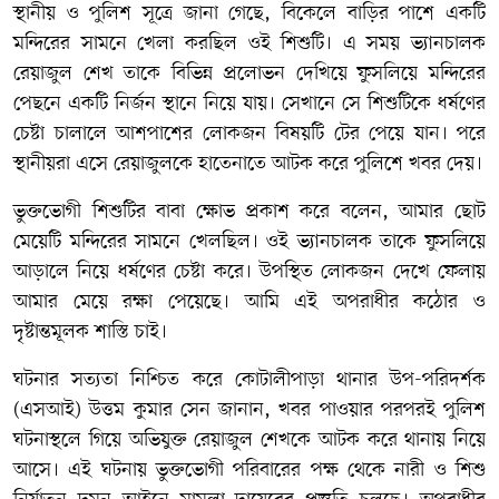
স্থানীয় ও পুলিশ সূত্রে জানা গেছে, বিকেলে বাড়ির পাশে একটি
মন্দিরের সামনে খেলা করছিল ওই শিশুটি। এ সময় ভ্যানচালক
রেয়াজুল শেখ তাকে বিভিন্ন প্রলোভন দেখিয়ে ফুসলিয়ে মন্দিরের
পেছনে একটি নির্জন স্থানে নিয়ে যায়। সেখানে সে শিশুটিকে ধর্ষণের
চেষ্টা চালালে আশপাশের লোকজন বিষয়টি টের পেয়ে যান। পরে
স্থানীয়রা এসে রেয়াজুলকে হাতেনাতে আটক করে পুলিশে খবর দেয়।
ভুক্তভোগী শিশুটির বাবা ক্ষোভ প্রকাশ করে বলেন, আমার ছোট
মেয়েটি মন্দিরের সামনে খেলছিল। ওই ভ্যানচালক তাকে ফুসলিয়ে
আড়ালে নিয়ে ধর্ষণের চেষ্টা করে। উপস্থিত লোকজন দেখে ফেলায়
আমার মেয়ে রক্ষা পেয়েছে। আমি এই অপরাধীর কঠোর ও
দৃষ্টান্তমূলক শাস্তি চাই।
ঘটনার সত্যতা নিশ্চিত করে কোটালীপাড়া থানার উপ-পরিদর্শক
(এসআই) উত্তম কুমার সেন জানান, খবর পাওয়ার পরপরই পুলিশ
ঘটনাস্থলে গিয়ে অভিযুক্ত রেয়াজুল শেখকে আটক করে থানায় নিয়ে
আসে। এই ঘটনায় ভুক্তভোগী পরিবারের পক্ষ থেকে নারী ও শিশু