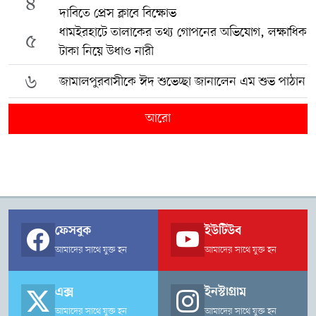
৪
দাবিতে প্রেস ক্লাবে বিক্ষোভ
ধামইরহাটে তালাকের তথ্য গোপনের অভিযোগ, লক্ষাধিক
৫
টাকা নিয়ে উধাও নারী
৬
জামালপুরবাসীকে ঈদ শুভেচ্ছা জানালেন এম শুভ পাঠান
আরো
ফেসবুক
ইউটিউব
আমাদের সাথে যুক্ত হন
আমাদের সাথে যুক্ত হন
এক্স
ইনস্টাগ্রাম
আমাদের সাথে যুক্ত হন
আমাদের সাথে যুক্ত হন