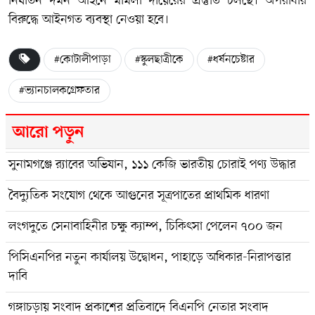
নির্যাতন দমন আইনে মামলা দায়েরের প্রস্তুতি চলছে। অপরাধীর
বিরুদ্ধে আইনগত ব্যবস্থা নেওয়া হবে।
#কোটালীপাড়া
#স্কুলছাত্রীকে
#ধর্ষনচেষ্টার
#ভ্যানচালকগ্রেফতার
আরো পড়ুন
সুনামগঞ্জে র‍্যাবের অভিযান, ১১১ কেজি ভারতীয় চোরাই পণ্য উদ্ধার
বৈদ্যুতিক সংযোগ থেকে আগুনের সূত্রপাতের প্রাথমিক ধারণা
লংগদুতে সেনাবাহিনীর চক্ষু ক্যাম্প, চিকিৎসা পেলেন ৭০০ জন
পিসিএনপির নতুন কার্যালয় উদ্বোধন, পাহাড়ে অধিকার-নিরাপত্তার
দাবি
গঙ্গাচড়ায় সংবাদ প্রকাশের প্রতিবাদে বিএনপি নেতার সংবাদ