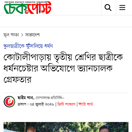
মূল পাতা
সারাদেশ
স্কুলছাত্রীকে ফুঁসলিয়ে ধর্ষণ
কোটালীপাড়ায় তৃতীয় শ্রেণির ছাত্রীকে
ধর্ষনচেষ্টার অভিযোগে ভ্যানচালক
গ্রেফতার
ছাইম খান,
গোপালগঞ্জ প্রতিনিধি::
প্রকাশ : ০৪ জুলাই ২০২৬
|
প্রিন্ট সংস্করণ
|
ফটো কার্ড