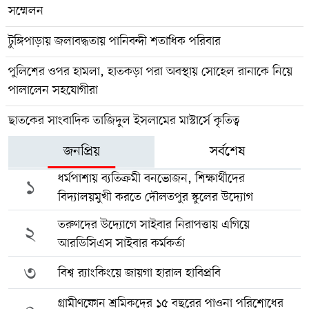
সম্মেলন
টুঙ্গিপাড়ায় জলাবদ্ধতায় পানিবন্দী শতাধিক পরিবার
পুলিশের ওপর হামলা, হাতকড়া পরা অবস্থায় সোহেল রানাকে নিয়ে
পালালেন সহযোগীরা
ছাতকের সাংবাদিক তাজিদুল ইসলামের মাস্টার্সে কৃতিত্ব
জনপ্রিয়
সর্বশেষ
ধর্মপাশায় ব্যতিক্রমী বনভোজন, শিক্ষার্থীদের
১
বিদ্যালয়মুখী করতে দৌলতপুর স্কুলের উদ্যোগ
তরুণদের উদ্যোগে সাইবার নিরাপত্তায় এগিয়ে
২
আরডিসিএস সাইবার কর্মকর্তা
৩
বিশ্ব র‍্যাংকিংয়ে জায়গা হারাল হাবিপ্রবি
গ্রামীণফোন শ্রমিকদের ১৫ বছরের পাওনা পরিশোধের