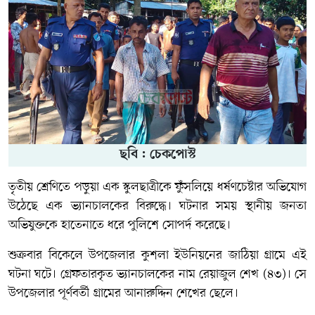
ছবি : চেকপোস্ট
তৃতীয় শ্রেণিতে পড়ুয়া এক স্কুলছাত্রীকে ফুঁসলিয়ে ধর্ষণচেষ্টার অভিযোগ
উঠেছে এক ভ্যানচালকের বিরুদ্ধে। ঘটনার সময় স্থানীয় জনতা
অভিযুক্তকে হাতেনাতে ধরে পুলিশে সোপর্দ করেছে।
শুক্রবার বিকেলে উপজেলার কুশলা ইউনিয়নের জাঠিয়া গ্রামে এই
ঘটনা ঘটে। গ্রেফতারকৃত ভ্যানচালকের নাম রেয়াজুল শেখ (৪৩)। সে
উপজেলার পূর্ণবর্তী গ্রামের আনারুদ্দিন শেখের ছেলে।