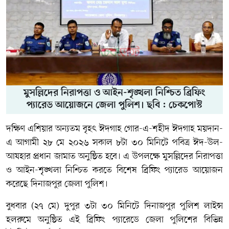
মুসল্লিদের নিরাপত্তা ও আইন-শৃঙ্খলা নিশ্চিত ব্রিফিং
প্যারেড আয়োজনে জেলা পুলিশ। ছবি : চেকপোস্ট
দক্ষিণ এশিয়ার অন্যতম বৃহৎ ঈদগাহ
গোর-এ-শহীদ ঈদগাহ ময়দান
-
এ আগামী ২৮ মে ২০২৬ সকাল ৮টা ৩০ মিনিটে পবিত্র ঈদ-উল-
আযহার প্রধান জামাত অনুষ্ঠিত হবে। এ উপলক্ষে মুসল্লিদের নিরাপত্তা
ও আইন-শৃঙ্খলা নিশ্চিত করতে বিশেষ ব্রিফিং প্যারেড আয়োজন
করেছে
দিনাজপুর জেলা পুলিশ
।
বুধবার (২৭ মে) দুপুর ৩টা ৩০ মিনিটে দিনাজপুর পুলিশ লাইন্স
হলরুমে অনুষ্ঠিত এই ব্রিফিং প্যারেডে জেলা পুলিশের বিভিন্ন