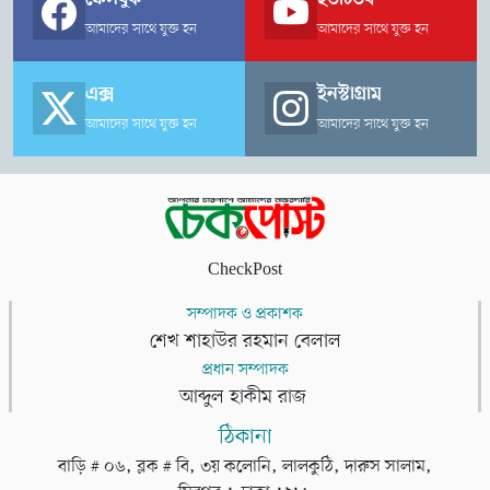
আমাদের সাথে যুক্ত হন
আমাদের সাথে যুক্ত হন
এক্স
ইনস্টাগ্রাম
আমাদের সাথে যুক্ত হন
আমাদের সাথে যুক্ত হন
CheckPost
সম্পাদক ও প্রকাশক
শেখ শাহাউর রহমান বেলাল
প্রধান সম্পাদক
আব্দুল হাকীম রাজ
ঠিকানা
বাড়ি # ০৬, ব্লক # বি, ৩য় কলোনি, লালকুঠি, দারুস সালাম,