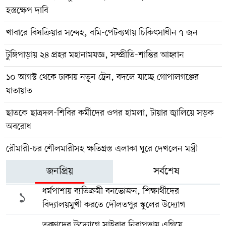
হস্তক্ষেপ দাবি
খাবারে বিষক্রিয়ার সন্দেহ, বমি-পেটব্যথায় চিকিৎসাধীন ৭ জন
টুঙ্গিপাড়ায় ২৪ প্রহর মহানামযজ্ঞ, সম্প্রীতি-শান্তির আহ্বান
১০ আগস্ট থেকে ঢাকায় নতুন ট্রেন, বদলে যাচ্ছে গোপালগঞ্জের
যাতায়াত
ছাতকে ছাত্রদল-শিবির কর্মীদের ওপর হামলা, টায়ার জ্বালিয়ে সড়ক
অবরোধ
রৌমারী-চর শৌলমারীসহ ক্ষতিগ্রস্ত এলাকা ঘুরে দেখলেন মন্ত্রী
জনপ্রিয়
সর্বশেষ
ধর্মপাশায় ব্যতিক্রমী বনভোজন, শিক্ষার্থীদের
১
বিদ্যালয়মুখী করতে দৌলতপুর স্কুলের উদ্যোগ
তরুণদের উদ্যোগে সাইবার নিরাপত্তায় এগিয়ে