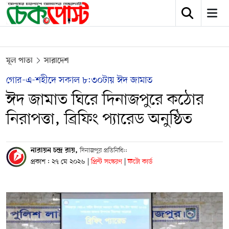
মূল পাতা
সারাদেশ
গোর-এ-শহীদে সকাল ৮:৩০টায় ঈদ জামাত
ঈদ জামাত ঘিরে দিনাজপুরে কঠোর
নিরাপত্তা, ব্রিফিং প্যারেড অনুষ্ঠিত
নারায়ন চন্দ্র রায়,
দিনাজপুর প্রতিনিধি::
প্রকাশ : ২৭ মে ২০২৬
|
প্রিন্ট সংস্করণ
|
ফটো কার্ড