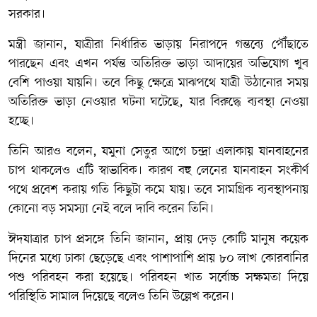
সরকার।
মন্ত্রী জানান, যাত্রীরা নির্ধারিত ভাড়ায় নিরাপদে গন্তব্যে পৌঁছাতে
পারছেন এবং এখন পর্যন্ত অতিরিক্ত ভাড়া আদায়ের অভিযোগ খুব
বেশি পাওয়া যায়নি। তবে কিছু ক্ষেত্রে মাঝপথে যাত্রী উঠানোর সময়
অতিরিক্ত ভাড়া নেওয়ার ঘটনা ঘটেছে, যার বিরুদ্ধে ব্যবস্থা নেওয়া
হচ্ছে।
তিনি আরও বলেন, যমুনা সেতুর আগে চন্দ্রা এলাকায় যানবাহনের
চাপ থাকলেও এটি স্বাভাবিক। কারণ বহু লেনের যানবাহন সংকীর্ণ
পথে প্রবেশ করায় গতি কিছুটা কমে যায়। তবে সামগ্রিক ব্যবস্থাপনায়
কোনো বড় সমস্যা নেই বলে দাবি করেন তিনি।
ঈদযাত্রার চাপ প্রসঙ্গে তিনি জানান, প্রায় দেড় কোটি মানুষ কয়েক
দিনের মধ্যে ঢাকা ছেড়েছে এবং পাশাপাশি প্রায় ৮০ লাখ কোরবানির
পশু পরিবহন করা হয়েছে। পরিবহন খাত সর্বোচ্চ সক্ষমতা দিয়ে
পরিস্থিতি সামাল দিয়েছে বলেও তিনি উল্লেখ করেন।