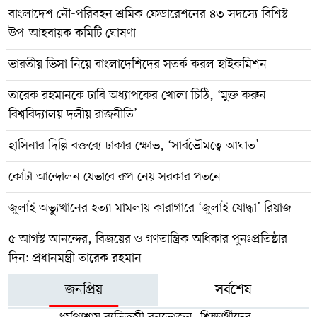
বাংলাদেশ নৌ-পরিবহন শ্রমিক ফেডারেশনের ৪৩ সদস্যে বিশিষ্ট
উপ-আহবায়ক কমিটি ঘোষণা
ভারতীয় ভিসা নিয়ে বাংলাদেশিদের সতর্ক করল হাইকমিশন
তারেক রহমানকে ঢাবি অধ্যাপকের খোলা চিঠি, ‘মুক্ত করুন
বিশ্ববিদ্যালয় দলীয় রাজনীতি’
হাসিনার দিল্লি বক্তব্যে ঢাকার ক্ষোভ, ‘সার্বভৌমত্বে আঘাত’
কোটা আন্দোলন যেভাবে রূপ নেয় সরকার পতনে
জুলাই অভ্যুত্থানের হত্যা মামলায় কারাগারে ‘জুলাই যোদ্ধা’ রিয়াজ
৫ আগস্ট আনন্দের, বিজয়ের ও গণতান্ত্রিক অধিকার পুনঃপ্রতিষ্ঠার
দিন: প্রধানমন্ত্রী তারেক রহমান
জনপ্রিয়
সর্বশেষ