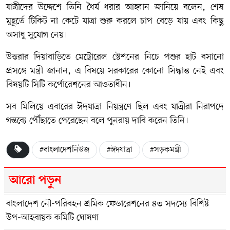
যাত্রীদের উদ্দেশে তিনি ধৈর্য ধরার আহ্বান জানিয়ে বলেন, শেষ
মুহূর্তে টিকিট না কেটে যাত্রা শুরু করলে চাপ বেড়ে যায় এবং কিছু
অসাধু সুযোগ নেয়।
উত্তরার দিয়াবাড়িতে মেট্রোরেল স্টেশনের নিচে পশুর হাট বসানো
প্রসঙ্গে মন্ত্রী জানান, এ বিষয়ে সরকারের কোনো সিদ্ধান্ত নেই এবং
বিষয়টি সিটি কর্পোরেশনের আওতাধীন।
সব মিলিয়ে এবারের ঈদযাত্রা নিয়ন্ত্রণে ছিল এবং যাত্রীরা নিরাপদে
গন্তব্যে পৌঁছাতে পেরেছেন বলে পুনরায় দাবি করেন তিনি।
#বাংলাদেশনিউজ
#ঈদযাত্রা
#সড়কমন্ত্রী
আরো পড়ুন
বাংলাদেশ নৌ-পরিবহন শ্রমিক ফেডারেশনের ৪৩ সদস্যে বিশিষ্ট
উপ-আহবায়ক কমিটি ঘোষণা