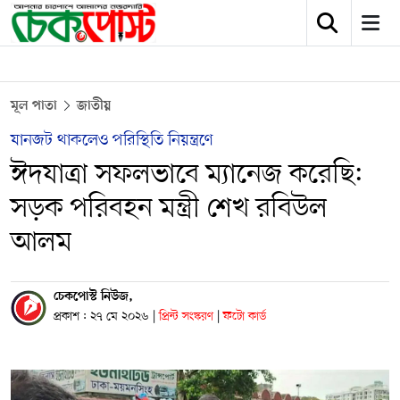
মূল পাতা
জাতীয়
যানজট থাকলেও পরিস্থিতি নিয়ন্ত্রণে
ঈদযাত্রা সফলভাবে ম্যানেজ করেছি:
সড়ক পরিবহন মন্ত্রী শেখ রবিউল
আলম
চেকপোস্ট নিউজ,
প্রকাশ : ২৭ মে ২০২৬
|
প্রিন্ট সংস্করণ
|
ফটো কার্ড