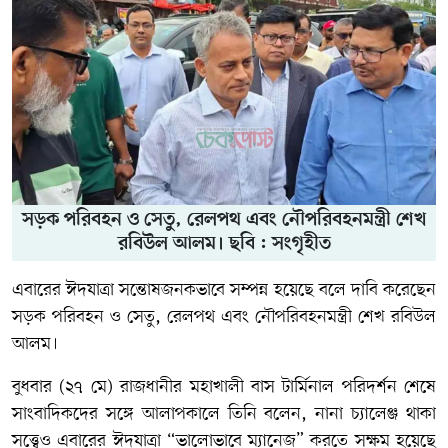
সড়ক পরিবহন ও সেতু, রেলপথ এবং নৌপরিবহনমন্ত্রী শেখ
রবিউল আলম। ছবি : সংগৃহীত
এবারের ঈদযাত্রা সন্তোষজনকভাবে সম্পন্ন হয়েছে বলে দাবি করেছেন
সড়ক পরিবহন ও সেতু, রেলপথ এবং নৌপরিবহনমন্ত্রী
শেখ রবিউল
আলম
।
বুধবার (২৭ মে) রাজধানীর মহাখালী বাস টার্মিনাল পরিদর্শন শেষে
সাংবাদিকদের সঙ্গে আলাপকালে তিনি বলেন, নানা চ্যালেঞ্জ থাকা
সত্ত্বেও এবারের ঈদযাত্রা “ভালোভাবে ম্যানেজ” করতে সক্ষম হয়েছে