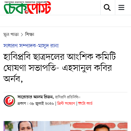
মূল পাতা
শিক্ষা
সাধারণ সম্পাদক-মাসুদ রানা
হাবিপ্রবি ছাত্রদলের আংশিক কমিটি
ঘোষণা সভাপতি- এহসানুল কবির
অর্নব,
​সারোয়ার আলম রিজন,
হাবিপ্রবি প্রতিনিধি::
প্রকাশ : ০৮ জুলাই ২০২৬
|
প্রিন্ট সংস্করণ
|
ফটো কার্ড