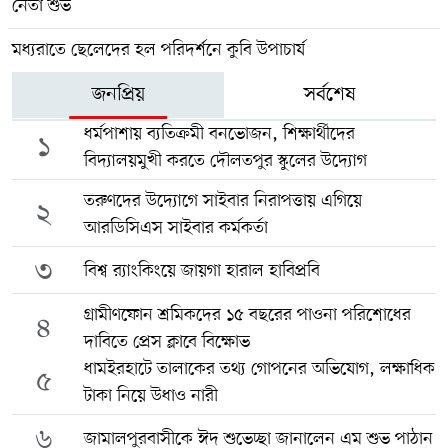
নেতা শুভ
মধ্যরাতে ছেলেদের হল পরিদর্শনে কুবি উপাচার্য
জনপ্রিয়
সর্বশেষ
ধর্মপাশায় ব্যতিক্রমী বনভোজন, শিক্ষার্থীদের
১
বিদ্যালয়মুখী করতে দৌলতপুর স্কুলের উদ্যোগ
তরুণদের উদ্যোগে সাইবার নিরাপত্তায় এগিয়ে
২
আরডিসিএস সাইবার কর্মকর্তা
৩
বিশ্ব র‍্যাংকিংয়ে জায়গা হারাল হাবিপ্রবি
গ্রামীণফোন শ্রমিকদের ১৫ বছরের পাওনা পরিশোধের
৪
দাবিতে প্রেস ক্লাবে বিক্ষোভ
ধামইরহাটে তালাকের তথ্য গোপনের অভিযোগ, লক্ষাধিক
৫
টাকা নিয়ে উধাও নারী
৬
জামালপুরবাসীকে ঈদ শুভেচ্ছা জানালেন এম শুভ পাঠান