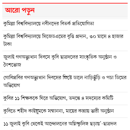
আরো পড়ুন
কুমিল্লা বিশ্ববিদ্যালয়ে নবীনদের বিতর্ক প্রতিযোগিতা
কুমিল্লা বিশ্ববিদ্যালয়ে সিজেডএমের বৃত্তি প্রদান, ৩০ মাসে ৪ হাজার
টাকা
জুলাই গণঅভ্যুত্থান দিবসে কুবি ছাত্রদলের সাংস্কৃতিক অনুষ্ঠান ও
নৈশভোজ
গোবিপ্রবির গণঅভ্যুত্থান দিবসের ফিস্টে ডালে নাড়িভুঁড়ি ও পচা ডিমের
অভিযোগ
কুবির ১১ শিক্ষককে ঘিরে অভিযোগ, তদন্তে ৪ সদস্যের কমিটি
কুবিতে শহীদ কাইয়ুমকে সম্মাননা, মায়ের কান্নায় ভারী অনুষ্ঠান
১১ জুলাই কুবি থেকেই আন্দোলনের অগ্নিস্ফুলিঙ্গ ছড়ায়’-ছাত্রদল